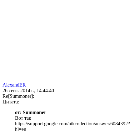
AlexandER
26 сент. 2014 г., 14:44:40
Re[Summoner]:
Цитата:
от: Summoner
Вот так
https://support.google.com/nikcollection/answer/6084392?
hl=en