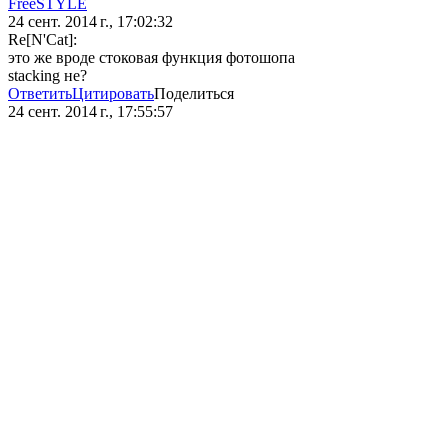
FreeSTYLE
24 сент. 2014 г., 17:02:32
Re[N'Cat]:
это же вроде стоковая функция фотошопа
stacking не?
Ответить
Цитировать
Поделиться
24 сент. 2014 г., 17:55:57