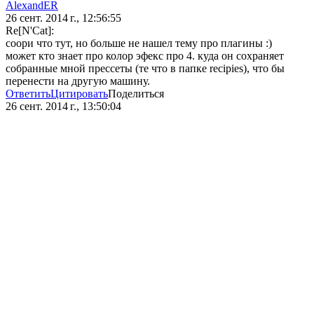
AlexandER
26 сент. 2014 г., 12:56:55
Re[N'Cat]:
соори что тут, но больше не нашел тему про плагины :)
может кто знает про колор эфекс про 4. куда он сохраняет
собранные мной прессеты (те что в папке recipies), что бы
перенести на другую машину.
Ответить
Цитировать
Поделиться
26 сент. 2014 г., 13:50:04