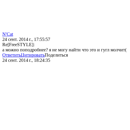
N'Cat
24 сент. 2014 г., 17:55:57
Re[FreeSTYLE]:
а можно поподробнее? я не могу найти что это и гугл молчит(
Ответить
Цитировать
Поделиться
24 сент. 2014 г., 18:24:35