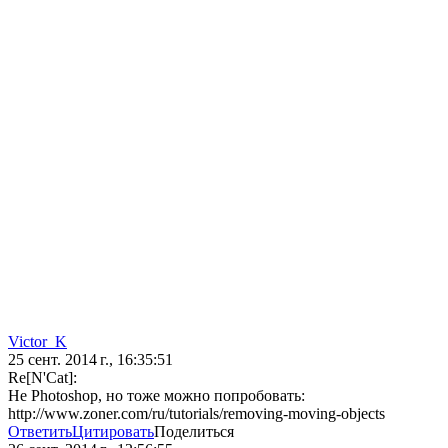
Victor_K
25 сент. 2014 г., 16:35:51
Re[N'Cat]:
Не Photoshop, но тоже можно попробовать:
http://www.zoner.com/ru/tutorials/removing-moving-objects
Ответить
Цитировать
Поделиться