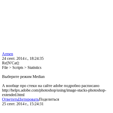
Аrmen
24 сент. 2014 г., 18:24:35
Re[N'Cat]:
File > Scripts > Statistics
Выберите режим Median
А вообще про стеки на сайте adobe подробно расписано
http://helpx.adobe.com/photoshop/using/image-stacks-photoshop-
extended.html
Ответить
Цитировать
Поделиться
25 сент. 2014 г., 15:24:31