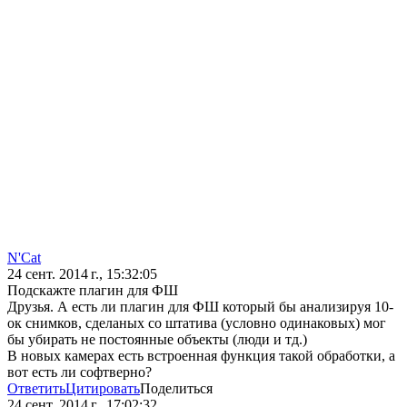
N'Cat
24 сент. 2014 г., 15:32:05
Подскажте плагин для ФШ
Друзья. А есть ли плагин для ФШ который бы анализируя 10-
ок снимков, сделаных со штатива (условно одинаковых) мог
бы убирать не постоянные объекты (люди и тд.)
В новых камерах есть встроенная функция такой обработки, а
вот есть ли софтверно?
Ответить
Цитировать
Поделиться
24 сент. 2014 г., 17:02:32