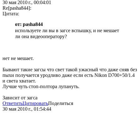
30 мая 2010 г., 00:04:01
Re[pasha844]:
Цитата:
от: pasha844
используете ли вы в загсе вспышку, и не мешает
ли она видеооператору?
нет не мешает.
Бывают такие загсы что свет такой ужасный что даже сняв без
пыхи получается уродливо даже если есть Nikon D700+50/1.4
и света хватает.
Лучше чуть стоп-полтора лупануть.
Зависит от загса
Ответить
Цитировать
Поделиться
30 мая 2010 г., 01:54:44