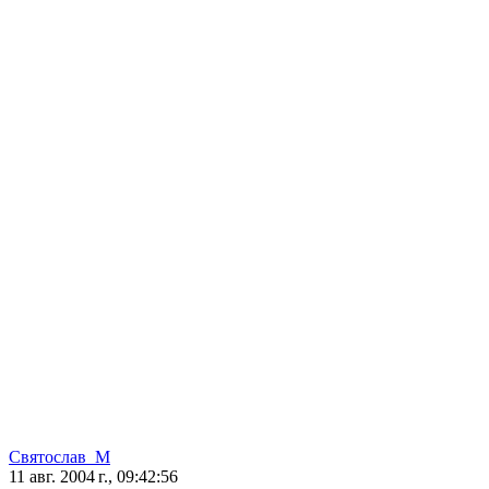
Святослав_M
11 авг. 2004 г., 09:42:56