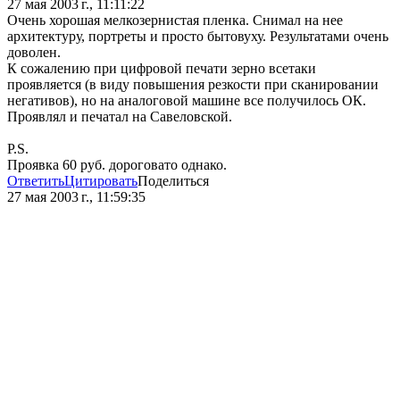
27 мая 2003 г., 11:11:22
Очень хорошая мелкозернистая пленка. Снимал на нее
архитектуру, портреты и просто бытовуху. Результатами очень
доволен.
К сожалению при цифровой печати зерно всетаки
проявляется (в виду повышения резкости при сканировании
негативов), но на аналоговой машине все получилось ОК.
Проявлял и печатал на Савеловской.
P.S.
Проявка 60 руб. дороговато однако.
Ответить
Цитировать
Поделиться
27 мая 2003 г., 11:59:35