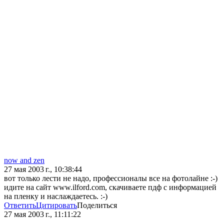
now and zen
27 мая 2003 г., 10:38:44
вот только лести не надо, профессионалы все на фотолайне :-)
идите на сайт www.ilford.com, скачиваете пдф с информацией
на пленку и наслаждаетесь. :-)
Ответить
Цитировать
Поделиться
27 мая 2003 г., 11:11:22