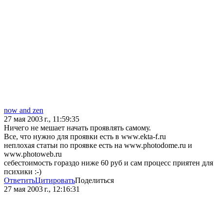
now and zen
27 мая 2003 г., 11:59:35
Ничего не мешает начать проявлять самому.
Все, что нужно для проявки есть в www.ekta-f.ru
неплохая статьи по проявке есть на www.photodome.ru и
www.photoweb.ru
себестоимость гораздо ниже 60 руб и сам процесс приятен для
психики :-)
Ответить
Цитировать
Поделиться
27 мая 2003 г., 12:16:31