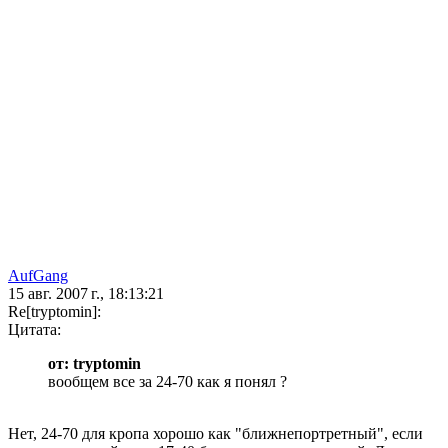
AufGang
15 авг. 2007 г., 18:13:21
Re[tryptomin]:
Цитата:
от: tryptomin
вообщем все за 24-70 как я понял ?
Нет, 24-70 для кропа хорошо как "ближнепортретный", если