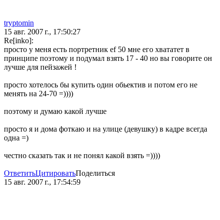
tryptomin
15 авг. 2007 г., 17:50:27
Re[inko]:
просто у меня есть портретник ef 50 мне его хвататет в
принципе поэтому и подумал взять 17 - 40 но вы говорите он
лучше для пейзажей !
просто хотелось бы купить один обьектив и потом его не
менять на 24-70 =))))
поэтому и думаю какой лучше
просто я и дома фоткаю и на улице (девушку) в кадре всегда
одна =)
честно сказать так и не понял какой взять =))))
Ответить
Цитировать
Поделиться
15 авг. 2007 г., 17:54:59