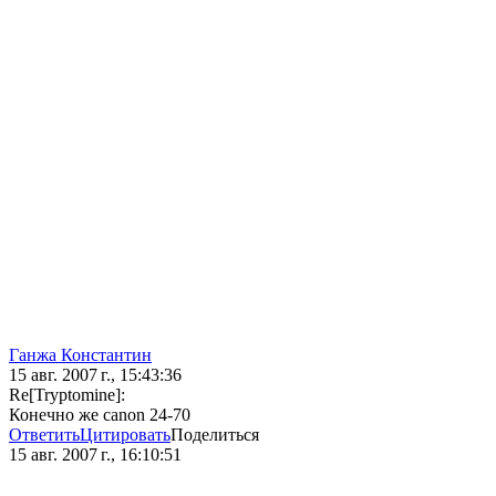
Ганжа Константин
15 авг. 2007 г., 15:43:36
Re[Tryptomine]:
Конечно же canon 24-70
Ответить
Цитировать
Поделиться
15 авг. 2007 г., 16:10:51