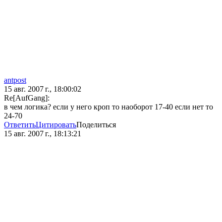
antpost
15 авг. 2007 г., 18:00:02
Re[AufGang]:
в чем логика? если у него кроп то наоборот 17-40 если нет то
24-70
Ответить
Цитировать
Поделиться
15 авг. 2007 г., 18:13:21