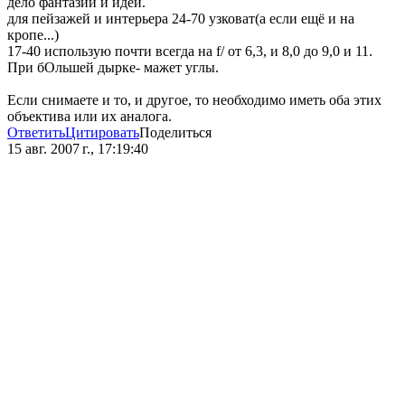
дело фантазии и идеи.
для пейзажей и интерьера 24-70 узковат(а если ещё и на
кропе...)
17-40 использую почти всегда на f/ от 6,3, и 8,0 до 9,0 и 11.
При бОльшей дырке- мажет углы.
Если снимаете и то, и другое, то необходимо иметь оба этих
объектива или их аналога.
Ответить
Цитировать
Поделиться
15 авг. 2007 г., 17:19:40