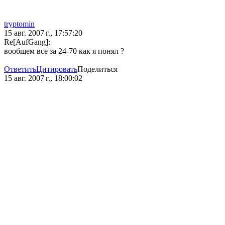
tryptomin
15 авг. 2007 г., 17:57:20
Re[AufGang]:
вообщем все за 24-70 как я понял ?
Ответить
Цитировать
Поделиться
15 авг. 2007 г., 18:00:02