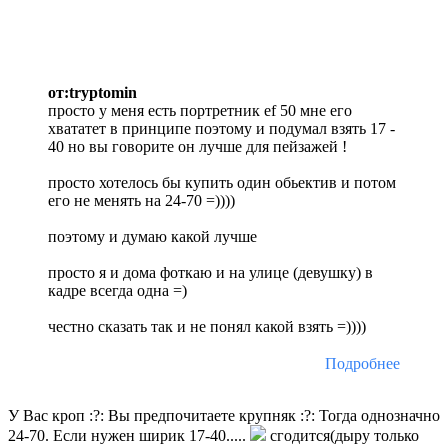
от:tryptomin
просто у меня есть портретник ef 50 мне его
хвататет в принципе поэтому и подумал взять 17 -
40 но вы говорите он лучше для пейзажей !
просто хотелось бы купить один обьектив и потом
его не менять на 24-70 =))))
поэтому и думаю какой лучше
просто я и дома фоткаю и на улице (девушку) в
кадре всегда одна =)
честно сказать так и не понял какой взять =))))
Подробнее
У Вас кроп :?: Вы предпочитаете крупняк :?: Тогда однозначно
24-70. Если нужен ширик 17-40.....
сгодится(дыру только