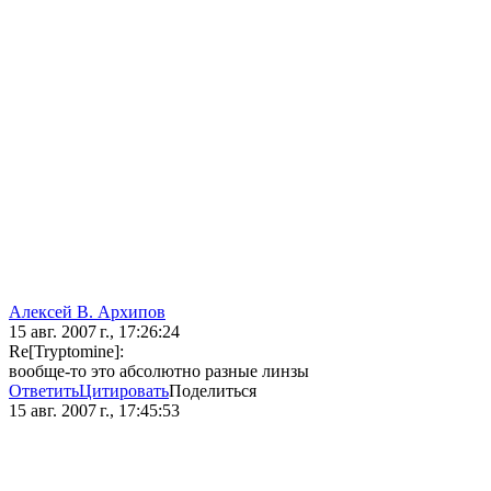
Алексей В. Архипов
15 авг. 2007 г., 17:26:24
Re[Tryptomine]:
вообще-то это абсолютно разные линзы
Ответить
Цитировать
Поделиться
15 авг. 2007 г., 17:45:53