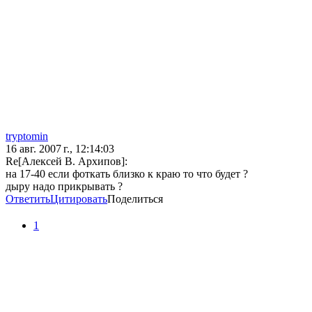
tryptomin
16 авг. 2007 г., 12:14:03
Re[Алексей В. Архипов]:
на 17-40 если фоткать близко к краю то что будет ?
дыру надо прикрывать ?
Ответить
Цитировать
Поделиться
1