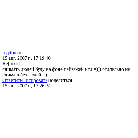
tryptomin
15 авг. 2007 г., 17:19:40
Re[inko]:
снимать людей буду на фоне пейзажей итд =))) отдлельно не
снимаю без людей =)
Ответить
Цитировать
Поделиться
15 авг. 2007 г., 17:26:24