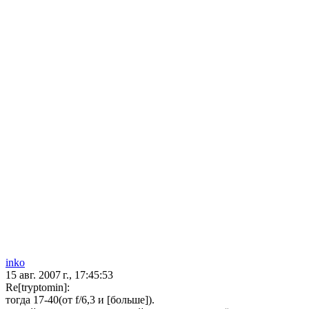
inko
15 авг. 2007 г., 17:45:53
Re[tryptomin]:
тогда 17-40(от f/6,3 и [больше]).