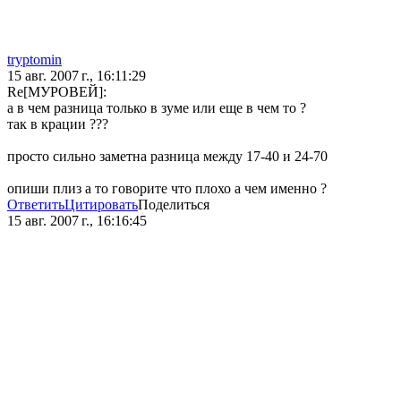
tryptomin
15 авг. 2007 г., 16:11:29
Re[МУРОВЕЙ]:
а в чем разница только в зуме или еще в чем то ?
так в крации ???
просто сильно заметна разница между 17-40 и 24-70
опиши плиз а то говорите что плохо а чем именно ?
Ответить
Цитировать
Поделиться
15 авг. 2007 г., 16:16:45