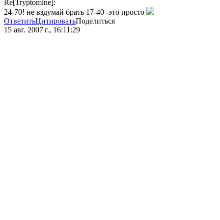
Re[Tryptomine]:
24-70! не вздумай брать 17-40 -это просто
Ответить
Цитировать
Поделиться
15 авг. 2007 г., 16:11:29