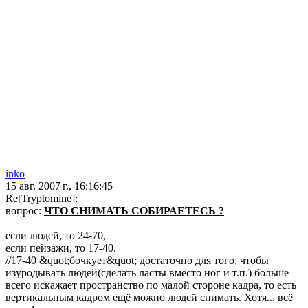
inko
15 авг. 2007 г., 16:16:45
Re[Tryptomine]:
вопрос:
ЧТО СНИМАТЬ СОБИРАЕТЕСЬ ?
если людей, то 24-70,
если пейзажи, то 17-40.
//17-40 &quot;бочкует&quot; достаточно для того, чтобы
изуродывать людей(сделать ласты вместо ног и т.п.) больше
всего искажает пространство по малой стороне кадра, то есть
вертикальным кадром ещё можно людей снимать. Хотя... всё