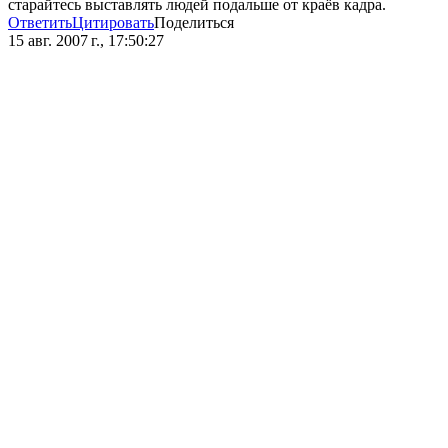
старайтесь выставлять людей подальше от краёв кадра.
Ответить
Цитировать
Поделиться
15 авг. 2007 г., 17:50:27