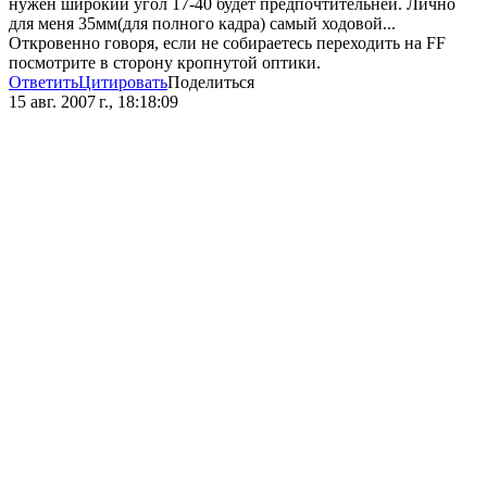
нужен широкий угол 17-40 будет предпочтительней. Лично
для меня 35мм(для полного кадра) самый ходовой...
Откровенно говоря, если не собираетесь переходить на FF
посмотрите в сторону кропнутой оптики.
Ответить
Цитировать
Поделиться
15 авг. 2007 г., 18:18:09