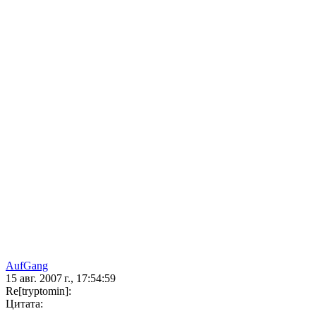
AufGang
15 авг. 2007 г., 17:54:59
Re[tryptomin]:
Цитата: