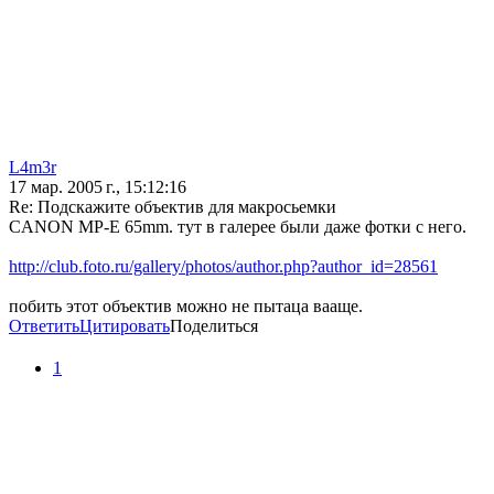
L4m3r
17 мар. 2005 г., 15:12:16
Re: Подскажите объектив для макросьемки
CANON MP-E 65mm. тут в галерее были даже фотки с него.
http://club.foto.ru/gallery/photos/author.php?author_id=28561
побить этот объектив можно не пытаца вааще.
Ответить
Цитировать
Поделиться
1