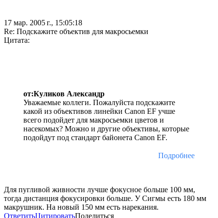
17 мар. 2005 г., 15:05:18
Re: Подскажите объектив для макросьемки
Цитата:
от:Куликов Александр
Уважаемые коллеги. Пожалуйста подскажите
какой из объективов линейки Canon EF учше
всего подойдет для макросьемки цветов и
насекомых? Можно и другие объективы, которые
подойдут под стандарт байонета Canon EF.
Подробнее
Для пугливой живности лучше фокусное больше 100 мм,
тогда дистанция фокусировки больше. У Сигмы есть 180 мм
макрушник. На новый 150 мм есть нарекания.
Ответить
Цитировать
Поделиться