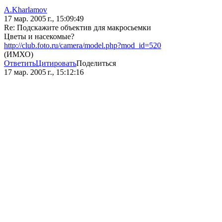
A.Kharlamov
17 мар. 2005 г., 15:09:49
Re: Подскажите объектив для макросьемки
Цветы и насекомые?
http://club.foto.ru/camera/model.php?mod_id=520
(ИМХО)
Ответить
Цитировать
Поделиться
17 мар. 2005 г., 15:12:16