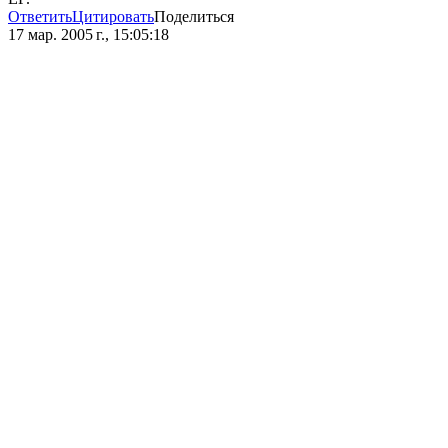
Ответить
Цитировать
Поделиться
17 мар. 2005 г., 15:05:18