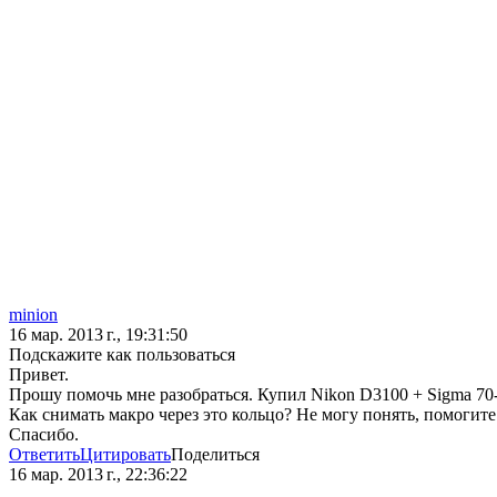
minion
16 мар. 2013 г., 19:31:50
Подскажите как пользоваться
Привет.
Прошу помочь мне разобраться. Купил Nikon D3100 + Sigma 70-3
Как снимать макро через это кольцо? Не могу понять, помогите
Спасибо.
Ответить
Цитировать
Поделиться
16 мар. 2013 г., 22:36:22