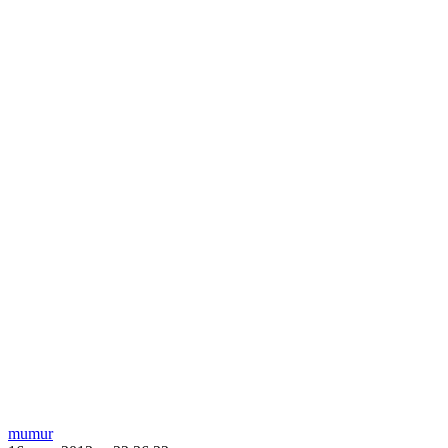
mumur