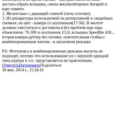
достать-убрать вспышку, смена аккумуляторных батарей и
карт памяти.
2. Желательно с дышащей спиной (типа сеточки).
3. Из аппаратуры используемой на репортажной и свадебных
съемках: на шее - камера со штатником(17-50). В жилете
должны уместиться и доставаться без проблем еще пара
объективов: 70-300 и полтинник f/1,8, вспышка Speedlite 430...
вторая камера-дублер без оптики, осветительная стойка с
комбинированным зонтом - в заплечном рюкзаке.
P.S. Фотопояса и комбинированные рюкзаки-жилеты не
подходят, потому-что использование их с верхней одеждой
типа куртки и т.п. представляется не практичным.
Ответить
Цитировать
Поделиться
30 янв. 2014 г., 11:34:10