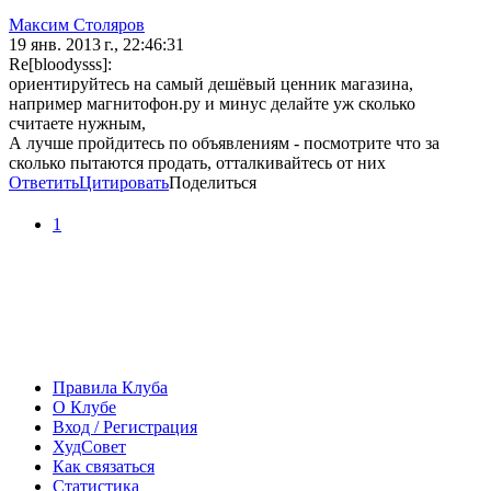
Максим Столяров
19 янв. 2013 г., 22:46:31
Re[bloodysss]:
ориентируйтесь на самый дешёвый ценник магазина,
например магнитофон.ру и минус делайте уж сколько
считаете нужным,
А лучше пройдитесь по объявлениям - посмотрите что за
сколько пытаются продать, отталкивайтесь от них
Ответить
Цитировать
Поделиться
1
Правила Клуба
О Клубе
Вход / Регистрация
ХудСовет
Как связаться
Статистика