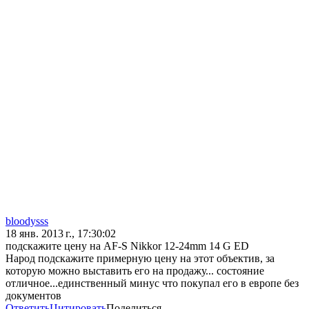
bloodysss
18 янв. 2013 г., 17:30:02
подскажите цену на AF-S Nikkor 12-24mm 14 G ED
Народ подскажите примерную цену на этот объектив, за
которую можно выставить его на продажу... состояние
отличное...единственный минус что покупал его в европе без
документов
Ответить
Цитировать
Поделиться