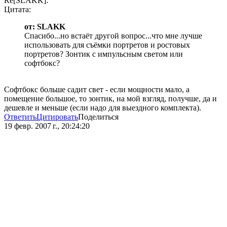
Re[SLAKK]:
Цитата:
от: SLAKK
Спасибо...но встаёт другой вопрос...что мне лучше
использовать для съёмки портретов и ростовых
портретов? Зонтик с импульсным светом или
софтбокс?
Софтбокс больше садит свет - если мощности мало, а
помещение большое, то зонтик, на мой взгляд, получше, да и
дешевле и меньше (если надо для выездного комплекта).
Ответить
Цитировать
Поделиться
19 февр. 2007 г., 20:24:20