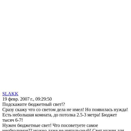
SLAKK
19 февр. 2007 г., 09:29:50
Подскажите бюджетный свет!?
Сразу скажу что со светом дела не имел! Но появилась нужда!
Есть небольшая комната, до потолка 2.5-3 метра! Бюджет
тысяч 6-7!
Нужен бюджетные свет! Что посоветуете самое
необходимое?? можно даже не импульсный! Свет нужен для