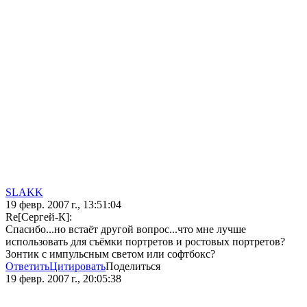
SLAKK
19 февр. 2007 г., 13:51:04
Re[Сергей-К]:
Спасибо...но встаёт другой вопрос...что мне лучше
использовать для съёмки портретов и ростовых портретов?
Зонтик с импульсным светом или софтбокс?
Ответить
Цитировать
Поделиться
19 февр. 2007 г., 20:05:38