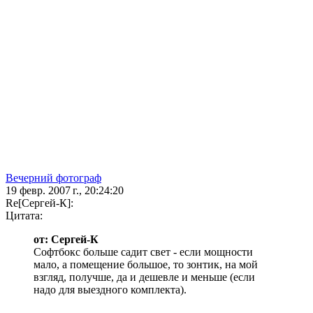
Вечерний фотограф
19 февр. 2007 г., 20:24:20
Re[Сергей-К]:
Цитата:
от: Сергей-К
Софтбокс больше садит свет - если мощности
мало, а помещение большое, то зонтик, на мой
взгляд, получше, да и дешевле и меньше (если
надо для выездного комплекта).