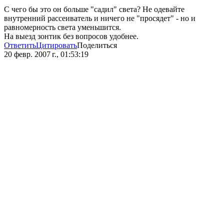
С чего бы это он больше "садил" света? Не одевайте
внутренний рассеиватель и ничего не "просядет" - но и
равномерность света уменьшится.
На выезд зонтик без вопросов удобнее.
Ответить
Цитировать
Поделиться
20 февр. 2007 г., 01:53:19