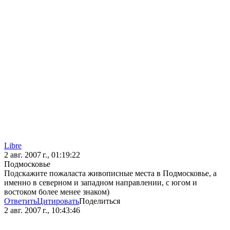
Libre
2 авг. 2007 г., 01:19:22
Подмосковье
Подскажите пожаласта живописные места в Подмосковье, а
именно в северном и западном направлении, с югом и
востоком более менее знаком)
Ответить
Цитировать
Поделиться
2 авг. 2007 г., 10:43:46