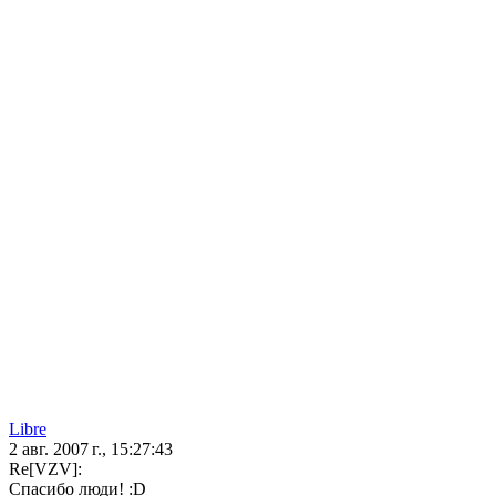
Libre
2 авг. 2007 г., 15:27:43
Re[VZV]:
Спасибо люди! :D