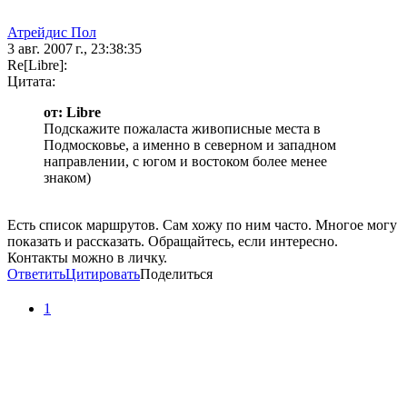
Атрейдис Пол
3 авг. 2007 г., 23:38:35
Re[Libre]:
Цитата:
от: Libre
Подскажите пожаласта живописные места в
Подмосковье, а именно в северном и западном
направлении, с югом и востоком более менее
знаком)
Есть список маршрутов. Сам хожу по ним часто. Многое могу
показать и рассказать. Обращайтесь, если интересно.
Контакты можно в личку.
Ответить
Цитировать
Поделиться
1