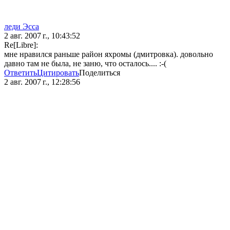
леди Эсса
2 авг. 2007 г., 10:43:52
Re[Libre]:
мне нравился раньше район яхромы (дмитровка). довольно
давно там не была, не заню, что осталось.... :-(
Ответить
Цитировать
Поделиться
2 авг. 2007 г., 12:28:56