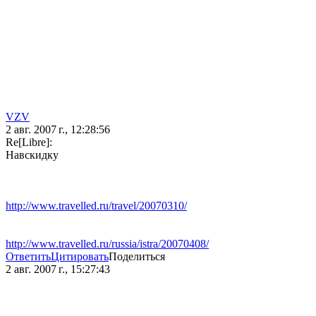
VZV
2 авг. 2007 г., 12:28:56
Re[Libre]:
Навскидку
http://www.travelled.ru/travel/20070310/
http://www.travelled.ru/russia/istra/20070408/
Ответить
Цитировать
Поделиться
2 авг. 2007 г., 15:27:43