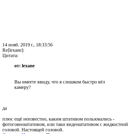
14 нояб. 2019 г., 18:33:56
Re[lexane]:
Цитата:
от: lexane
Вы имеете ввиду, что я слишком быстро вёл
камеру?
да
плюс ещё неизвестно, каким штативом пользовались -
фотоговноштативом, или таки видеоштативом с жидкостной
головой. Настоящей головой.