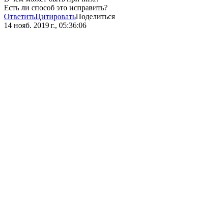
Есть ли способ это исправить?
Ответить
Цитировать
Поделиться
14 нояб. 2019 г., 05:36:06