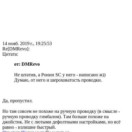
14 нояб. 2019 г., 19:25:53
Re[DMRevo]:
Цитата:
от: DMRevo
Не штатив, а Ронин SC у него - написано ж))
Думаю, от него и шероховатость проводки.
Да, пропустил.
Но там совсем не похоже на ручную проводку (в смысле -
ручную проводку гимбалом). Там больше похоже на
джойстик. Не с лютыми дефолтными настройками, но всё
равно - излишне быстрый.