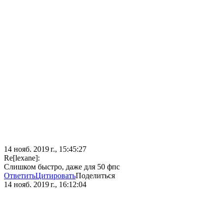
14 нояб. 2019 г., 15:45:27
Re[lexane]:
Слишком быстро, даже для 50 фпс
Ответить
Цитировать
Поделиться
14 нояб. 2019 г., 16:12:04