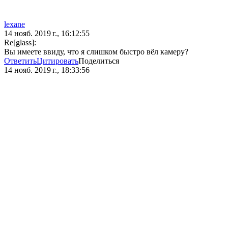
lexane
14 нояб. 2019 г., 16:12:55
Re[glass]:
Вы имеете ввиду, что я слишком быстро вёл камеру?
Ответить
Цитировать
Поделиться
14 нояб. 2019 г., 18:33:56