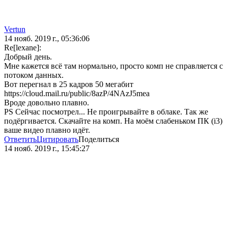
Vertun
14 нояб. 2019 г., 05:36:06
Re[lexane]:
Добрый день.
Мне кажется всё там нормально, просто комп не справляется с
потоком данных.
Вот перегнал в 25 кадров 50 мегабит
https://cloud.mail.ru/public/8azP/4NAzJ5mea
Вроде довольно плавно.
PS Сейчас посмотрел... Не проигрывайте в облаке. Так же
подёргивается. Скачайте на комп. На моём слабеньком ПК (i3)
ваше видео плавно идёт.
Ответить
Цитировать
Поделиться
14 нояб. 2019 г., 15:45:27