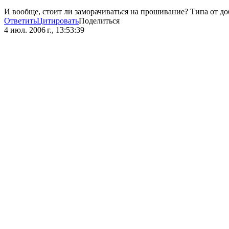
И вообще, стоит ли заморачиваться на прошивание? Типа от доб
Ответить
Цитировать
Поделиться
4 июл. 2006 г., 13:53:39