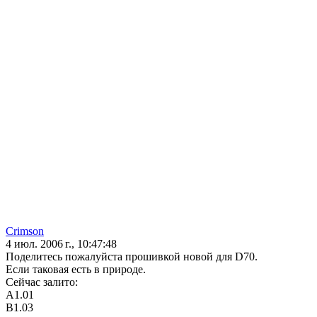
Crimson
4 июл. 2006 г., 10:47:48
Поделитесь пожалуйста прошивкой новой для D70.
Если таковая есть в природе.
Сейчас залито:
А1.01
В1.03