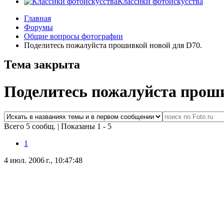
Классики фотоискусства
Главная
Форумы
Общие вопросы фотографии
Поделитесь пожалуйста прошивкой новой для D70.
Тема закрыта
Поделитесь пожалуйста проши
Всего 5 сообщ.
|
Показаны 1 - 5
1
4 июл. 2006 г., 10:47:48