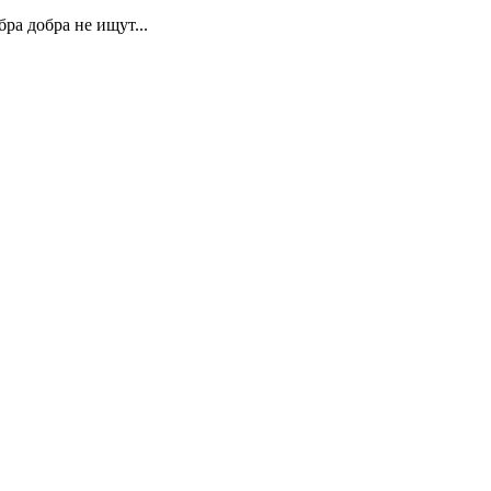
ра добра не ищут...