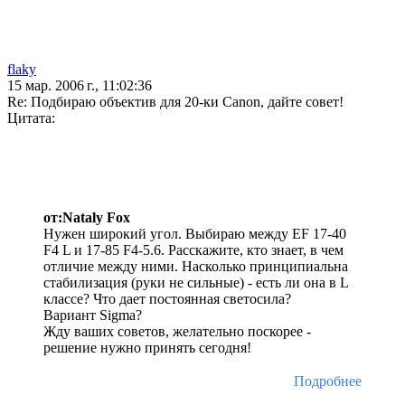
flaky
15 мар. 2006 г., 11:02:36
Re: Подбираю объектив для 20-ки Canon, дайте совет!
Цитата:
от:Nataly Fox
Нужен широкий угол. Выбираю между EF 17-40
F4 L и 17-85 F4-5.6. Расскажите, кто знает, в чем
отличие между ними. Насколько принципиальна
стабилизация (руки не сильные) - есть ли она в L
классе? Что дает постоянная светосила?
Вариант Sigma?
Жду ваших советов, желательно поскорее -
решение нужно принять сегодня!
Подробнее