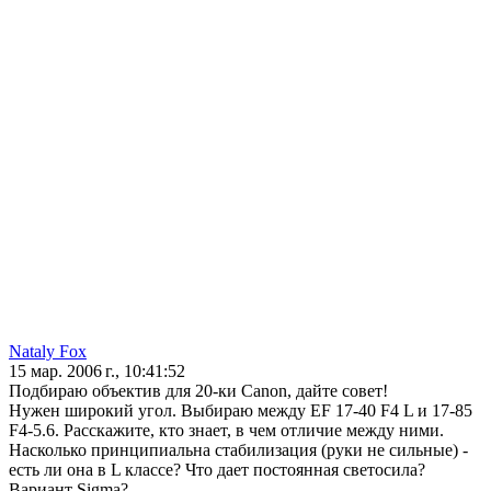
Nataly Fox
15 мар. 2006 г., 10:41:52
Подбираю объектив для 20-ки Canon, дайте совет!
Нужен широкий угол. Выбираю между EF 17-40 F4 L и 17-85
F4-5.6. Расскажите, кто знает, в чем отличие между ними.
Насколько принципиальна стабилизация (руки не сильные) -
есть ли она в L классе? Что дает постоянная светосила?
Вариант Sigma?