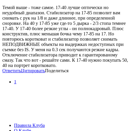
Темой выше - тоже самое. 17-40 лучше оптически но
неудобный диапазон. Стабилизатор на 17-85 позволит вам
снимать с рук на 1/8 и даже длиннее, при определенной
сноровке. На 40 у 17-85 уже где-то 5 дырка - 2/3 стопа темнее
17-40. У 17-40 более резкие углы - он полнокадровый. Плюс
конструктив, плюс меньшая бочка чему 17-85 на 17. Но
повторюсь коротковат и стабилизатор позволяет снимать
НЕПОДВИЖНЫЕ объекты на выдержках недоступных при
съемке без IS. У меня на 0.3 сек получаются резкие кадры.
Отключение стабилизатора приводит к гарантированому
смазу. Так что вот - решайте сами. К 17-40 нужно покупать 50,
40 на портрет коротковато.
Ответить
Цитировать
Поделиться
1
Правила Клуба
О Клубе