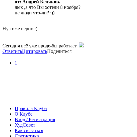
от: Андрей Беляков.
дык ,а что Вы хотели 8 ноября?
не люди что-ли? ;))
Ну тоже верно :)
Сегодня всё уже вроде-бы работает.
Ответить
Цитировать
Поделиться
1
Правила Клуба
О Клубе
Вход / Регистрация
ХудСовет
Как связаться
Статистика