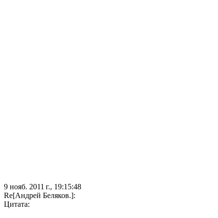
9 нояб. 2011 г., 19:15:48
Re[Андрей Беляков.]:
Цитата: