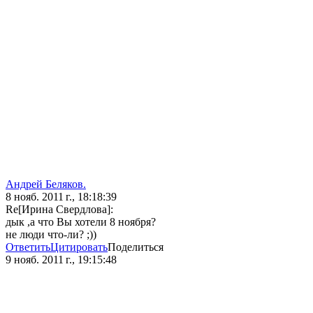
Андрей Беляков.
8 нояб. 2011 г., 18:18:39
Re[Ирина Свердлова]:
дык ,а что Вы хотели 8 ноября?
не люди что-ли? ;))
Ответить
Цитировать
Поделиться
9 нояб. 2011 г., 19:15:48