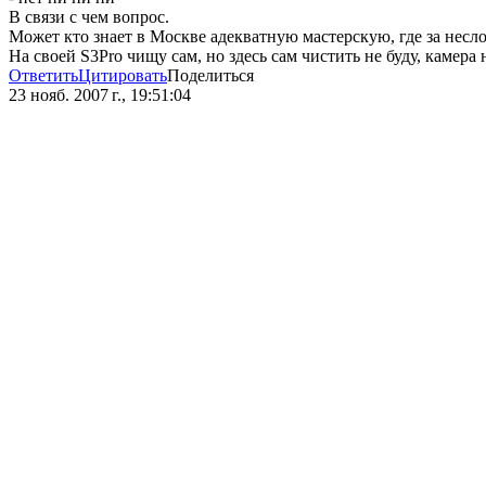
В связи с чем вопрос.
Может кто знает в Москве адекватную мастерскую, где за несло
На своей S3Pro чищу сам, но здесь сам чистить не буду, камера 
Ответить
Цитировать
Поделиться
23 нояб. 2007 г., 19:51:04