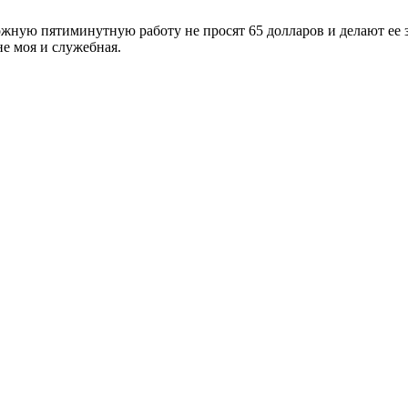
жную пятиминутную работу не просят 65 долларов и делают ее за
не моя и служебная.