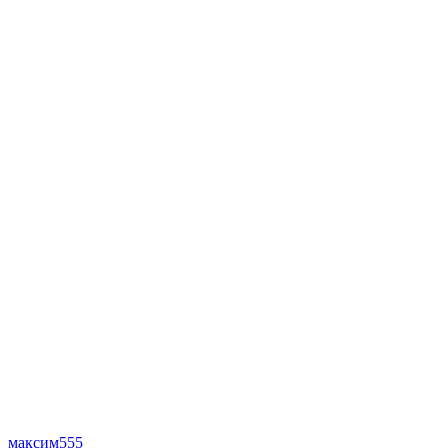
максим555