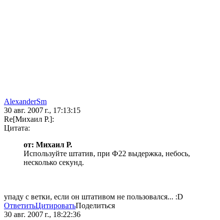
AlexanderSm
30 авг. 2007 г., 17:13:15
Re[Михаил Р.]:
Цитата:
от: Михаил Р.
Используйте штатив, при Ф22 выдержка, небось,
несколько секунд.
упаду с ветки, если он штативом не пользовался... :D
Ответить
Цитировать
Поделиться
30 авг. 2007 г., 18:22:36