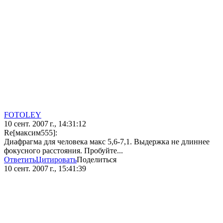
FOTOLEY
10 сент. 2007 г., 14:31:12
Re[максим555]:
Диафрагма для человека макс 5,6-7,1. Выдержка не длиннее
фокусного расстояния. Пробуйте...
Ответить
Цитировать
Поделиться
10 сент. 2007 г., 15:41:39