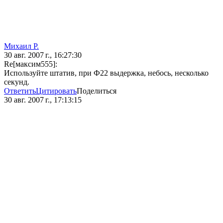
Михаил Р.
30 авг. 2007 г., 16:27:30
Re[максим555]:
Используйте штатив, при Ф22 выдержка, небось, несколько
секунд.
Ответить
Цитировать
Поделиться
30 авг. 2007 г., 17:13:15