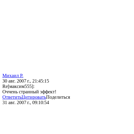
Михаил Р.
30 авг. 2007 г., 21:45:15
Re[максим555]:
Оччень странный эффект!
Ответить
Цитировать
Поделиться
31 авг. 2007 г., 09:10:54