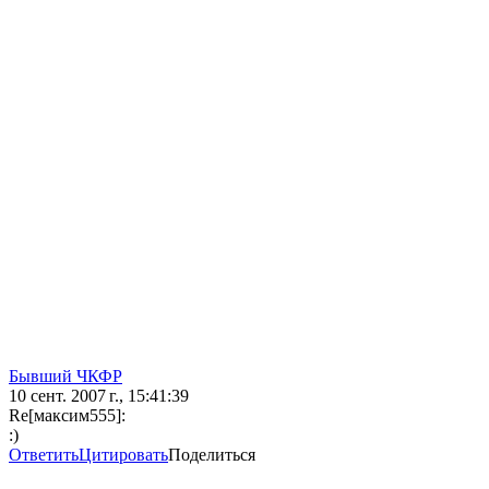
Бывший ЧКФР
10 сент. 2007 г., 15:41:39
Re[максим555]:
:)
Ответить
Цитировать
Поделиться