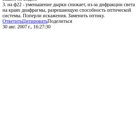
3. на ф22 - уменьшение дырки снижает, из-за дифракции света
на краях диафрагмы, разрешающую способность оптической
системы. Поперли искажения. Заменить оптику.
Ответить
Цитировать
Поделиться
30 авг. 2007 г., 16:27:30