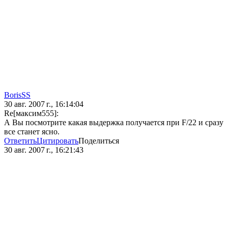
BorisSS
30 авг. 2007 г., 16:14:04
Re[максим555]:
А Вы посмотрите какая выдержка получается при F/22 и сразу
все станет ясно.
Ответить
Цитировать
Поделиться
30 авг. 2007 г., 16:21:43