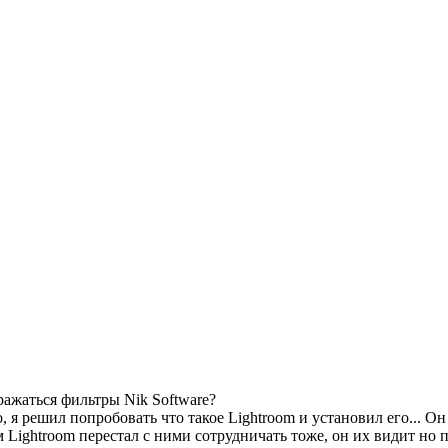
ажаться фильтры Nik Software?
 я решил попробовать что такое Lightroom и установил его... Он
м Lightroom перестал с ними сотрудничать тоже, он их видит но