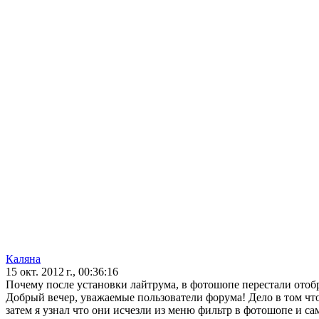
Каляна
15 окт. 2012 г., 00:36:16
Почему после установки лайтрума, в фотошопе перестали отобр
Добрый вечер, уважаемые пользователи форума! Дело в том что,
затем я узнал что они исчезли из меню фильтр в фотошопе и са