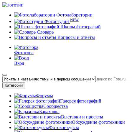
Фотолаборатории
NEW
Фотостудии
Школы фотографий
Словарь
Вопросы и ответы
Фотогора
Вход
Категории
Форумы
Галерея фотографий
Сообщества
Барахолка
Выставки и проекты
Обсуждение фототехники
Фотоконкурсы