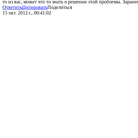
то из вас, может что то знать о решении этой проблемы. Заран
Ответить
Цитировать
Поделиться
15 окт. 2012 г., 00:41:02