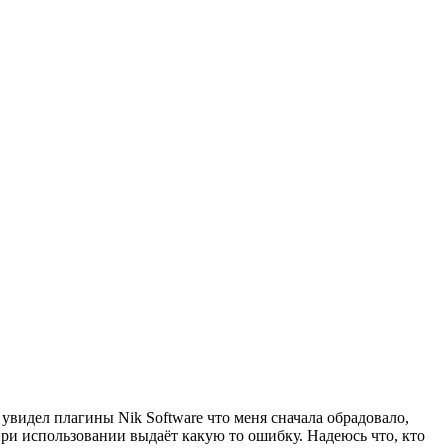
 увидел плагины Nik Software что меня сначала обрадовало,
 при использовании выдаёт какую то ошибку. Надеюсь что, кто