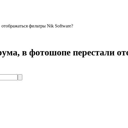
 отображаться фильтры Nik Software?
рума, в фотошопе перестали о