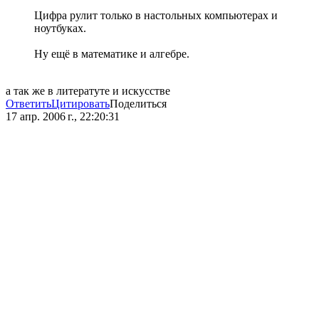
Цифра рулит только в настольных компьютерах и
ноутбуках.
Ну ещё в математике и алгебре.
а так же в литератуте и искусстве
Ответить
Цитировать
Поделиться
17 апр. 2006 г., 22:20:31