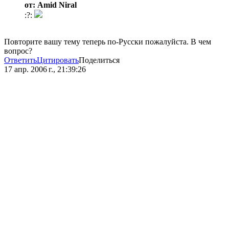
от: Amid Niral
:?:
Повторите вашу тему теперь по-Русски пожалуйста. В чем
вопрос?
Ответить
Цитировать
Поделиться
17 апр. 2006 г., 21:39:26