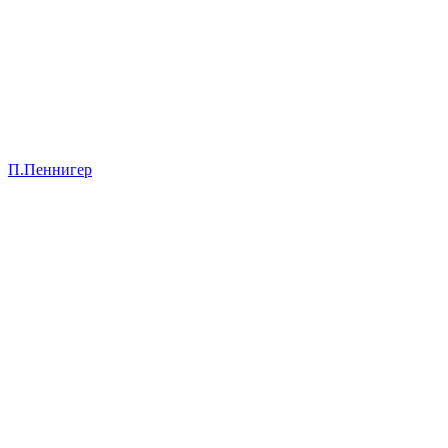
П.Пеннигер