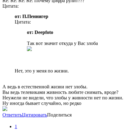
Re: Re: Re: Re: Почему цифра рулит???
Цитата:
от: П.Пеннигер
Цитата:
от: Deepfoto
Так вот значит откуда у Вас злоба
Нет, это у меня по жизни.
А ведь в естественной жизни нет злобы.
Вы ведь телевиками живность любите снимать, вроде?
Неужели не видели, что злобы у живности нет по жизни.
Ну иногда бывает случайно, но редко
Ответить
Цитировать
Поделиться
1