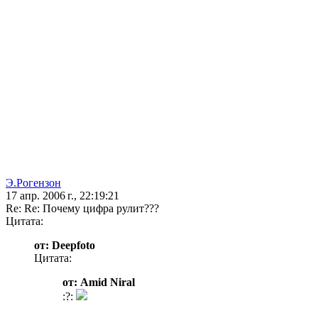
Э.Рогензон
17 апр. 2006 г., 22:19:21
Re: Re: Почему цифра рулит???
Цитата:
от: Deepfoto
Цитата:
от: Amid Niral
:?: