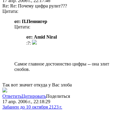
17 апр. 2006 г., 22:17:46
Re: Re: Почему цифра рулит???
Цитата:
от: П.Пеннигер
Цитата:
от: Amid Niral
:?:
Самое главное достоинство цифры -- она злит
снобов.
Так вот значит откуда у Вас злоба
Ответить
Цитировать
Поделиться
17 апр. 2006 г., 22:18:29
Забанен до 10 октября 2123 г.