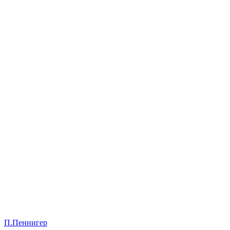
П.Пеннигер