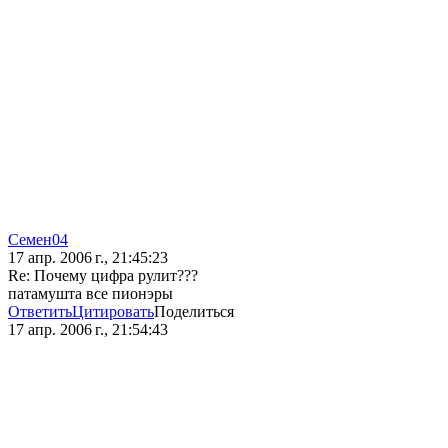
Семен04
17 апр. 2006 г., 21:45:23
Re: Почему цифра рулит???
патамушта все пионэры
Ответить
Цитировать
Поделиться
17 апр. 2006 г., 21:54:43