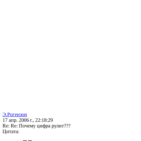
Э.Рогензон
17 апр. 2006 г., 22:18:29
Re: Re: Почему цифра рулит???
Цитата: