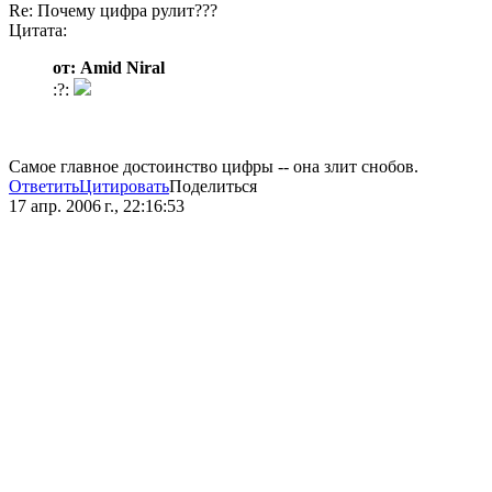
Re: Почему цифра рулит???
Цитата:
от: Amid Niral
:?:
Самое главное достоинство цифры -- она злит снобов.
Ответить
Цитировать
Поделиться
17 апр. 2006 г., 22:16:53