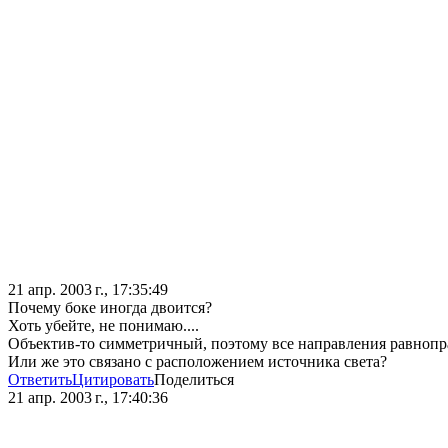
21 апр. 2003 г., 17:35:49
Почему боке иногда двоится?
Хоть убейте, не понимаю....
Объектив-то симметричный, поэтому все направления равноправ
Или же это связано с расположением источника света?
Ответить
Цитировать
Поделиться
21 апр. 2003 г., 17:40:36