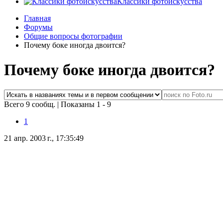
Классики фотоискусства
Главная
Форумы
Общие вопросы фотографии
Почему боке иногда двоится?
Почему боке иногда двоится?
Всего 9 сообщ.
|
Показаны 1 - 9
1
21 апр. 2003 г., 17:35:49