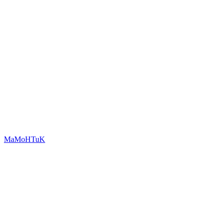
MaMoHTuK