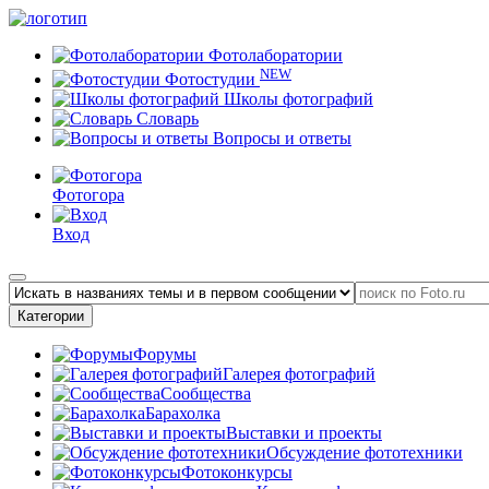
Фотолаборатории
NEW
Фотостудии
Школы фотографий
Словарь
Вопросы и ответы
Фотогора
Вход
Категории
Форумы
Галерея фотографий
Сообщества
Барахолка
Выставки и проекты
Обсуждение фототехники
Фотоконкурсы