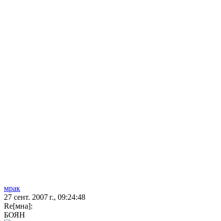
мрак
27 сент. 2007 г., 09:24:48
Re[мна]:
БОЯН