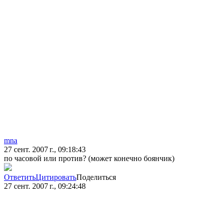
mna
27 сент. 2007 г., 09:18:43
по часовой или против? (может конечно боянчик)
Ответить
Цитировать
Поделиться
27 сент. 2007 г., 09:24:48