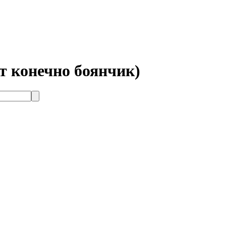
т конечно боянчик)