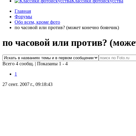
Классики фотоискусства
Главная
Форумы
Обо всем, кроме фото
по часовой или против? (может конечно боянчик)
по часовой или против? (може
Всего 4 сообщ.
|
Показаны 1 - 4
1
27 сент. 2007 г., 09:18:43