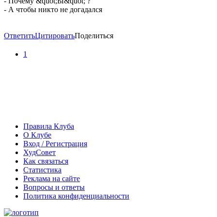
- Почему &quot;Ы&quot; ?
- А чтобы никто не догадался
Ответить
Цитировать
Поделиться
1
Правила Клуба
О Клубе
Вход / Регистрация
ХудСовет
Как связаться
Статистика
Реклама на сайте
Вопросы и ответы
Политика конфиденциальности