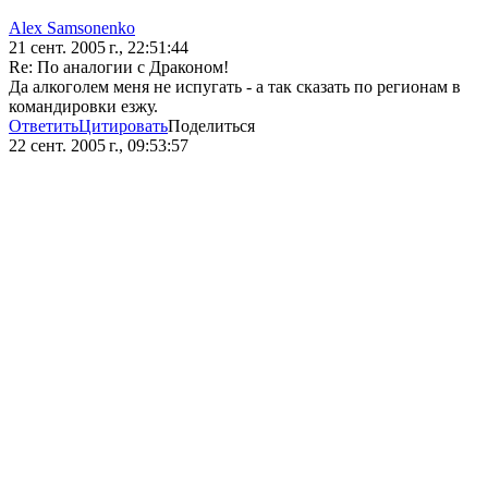
Alex Samsonenko
21 сент. 2005 г., 22:51:44
Re: По аналогии с Драконом!
Да алкоголем меня не испугать - а так сказать по регионам в
командировки езжу.
Ответить
Цитировать
Поделиться
22 сент. 2005 г., 09:53:57