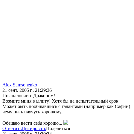
Alex Samsonenko
21 сент. 2005 г., 21:29:36
По аналогии с Драконом!
Возмите миня в ылиту! Хотя бы на испытательный срок.
Может быть пообщавшись с талантами (например как Сафин)
чему нить научусь хорошему...
Обещаю вести себя хорошо...
Ответить
Цитировать
Поделиться
21 сент. 2005 г., 21:30:34