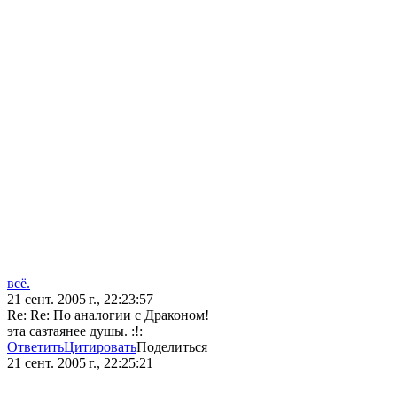
всё.
21 сент. 2005 г., 22:23:57
Re: Re: По аналогии с Драконом!
эта сазтаянее душы. :!:
Ответить
Цитировать
Поделиться
21 сент. 2005 г., 22:25:21