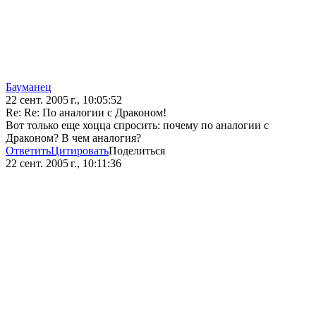
Бауманец
22 сент. 2005 г., 10:05:52
Re: Re: По аналогии с Драконом!
Вот только еще хоцца спросить: почему по аналогии с
Драконом? В чем аналогия?
Ответить
Цитировать
Поделиться
22 сент. 2005 г., 10:11:36