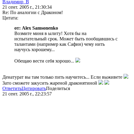
Владимир_В
21 сент. 2005 г., 21:30:34
Re: По аналогии с Драконом!
Цитата:
от: Alex Samsonenko
Возмите миня в ылиту! Хотя бы на
испытательный срок. Может быть пообщавшись с
талантами (например как Сафин) чему нить
научусь хорошему...
Обещаю вести себя хорошо...
Денатурат вы там только пить научитесь... Если выживете
Зато сможете закусить жареной драконятиной
Ответить
Цитировать
Поделиться
21 сент. 2005 г., 22:23:57