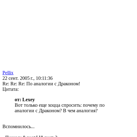
Pellix
22 сент. 2005 г., 10:11:36
Re: Re: Re: По аналогии с Драконом!
Цитата:
от: Lexey
Вот только еще хоцца спросить: почему по
аналогии с Драконом? В чем аналогия?
Вспомнилось...