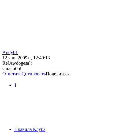
Andy01
12 янв. 2009 г., 12:49:13
Re[Awdogesa]:
Спасибо!
Ответить
Цитировать
Поделиться
1
Правила Клуба