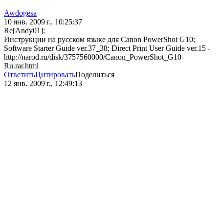
Awdogesa
10 янв. 2009 г., 10:25:37
Re[Andy01]:
Инструкции на русском языке для Canon PowerShot G10;
Software Starter Guide ver.37_38; Direct Print User Guide ver.15 -
http://narod.ru/disk/3757560000/Canon_PowerShot_G10-
Ru.rar.html
Ответить
Цитировать
Поделиться
12 янв. 2009 г., 12:49:13