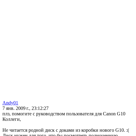
Andy01
7 янв. 2009 г., 23:12:27
плз, помогите с руководством пользователя для Canon G10
Коллеги,
Не читается родной диск с доками из коробки нового G10. :(
Диск нужен для того, что бы посмотреть полноценную