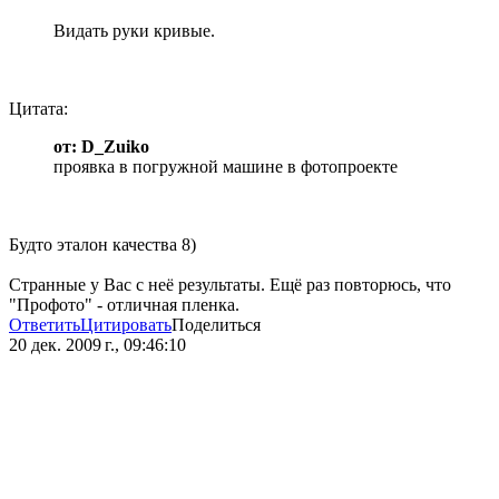
Видать руки кривые.
Цитата:
от: D_Zuiko
проявка в погружной машине в фотопроекте
Будто эталон качества 8)
Странные у Вас с неё результаты. Ещё раз повторюсь, что
"Профото" - отличная пленка.
Ответить
Цитировать
Поделиться
20 дек. 2009 г., 09:46:10