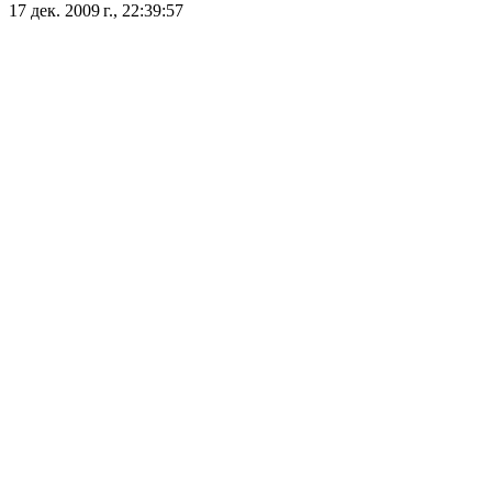
17 дек. 2009 г., 22:39:57