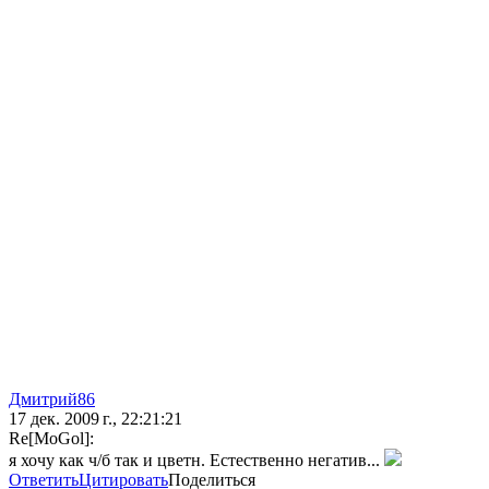
Дмитрий86
17 дек. 2009 г., 22:21:21
Re[MoGol]:
я хочу как ч/б так и цветн. Естественно негатив...
Ответить
Цитировать
Поделиться