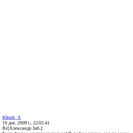
Юрий_А
19 дек. 2009 г., 22:02:41
Re[Александр Заб.]: