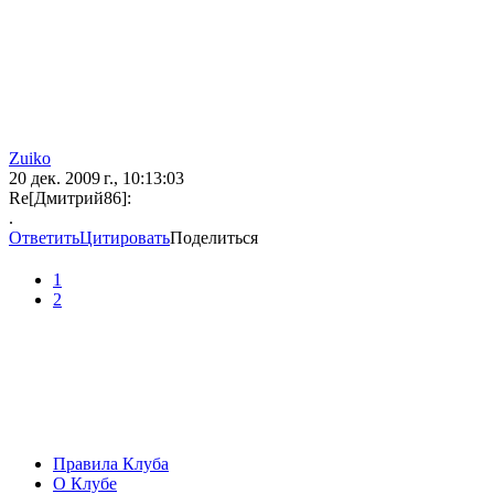
Zuiko
20 дек. 2009 г., 10:13:03
Re[Дмитрий86]:
.
Ответить
Цитировать
Поделиться
1
2
Правила Клуба
О Клубе