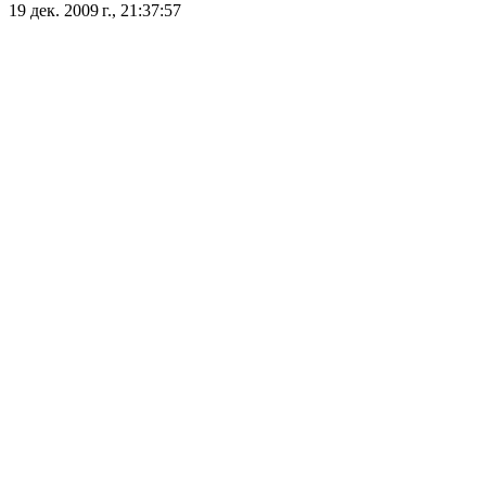
19 дек. 2009 г., 21:37:57