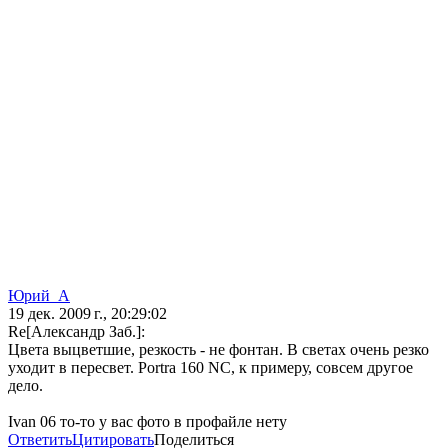
Юрий_А
19 дек. 2009 г., 20:29:02
Re[Александр Заб.]:
Цвета выцветшие, резкость - не фонтан. В светах очень резко
уходит в пересвет. Portra 160 NC, к примеру, совсем другое
дело.
Ivan 06 то-то у вас фото в профайле нету
Ответить
Цитировать
Поделиться