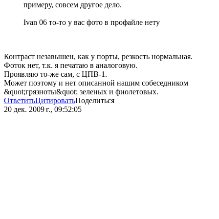
примеру, совсем другое дело.
Ivan 06 то-то у вас фото в профайле нету
Контраст незавышен, как у порты, резкость нормальная.
Фоток нет, т.к. я печатаю в аналоговую.
Проявляю то-же сам, с ЦПВ-1.
Может поэтому и нет описанной нашим собеседником
&quot;грязноты&quot; зеленых и фиолетовых.
Ответить
Цитировать
Поделиться
20 дек. 2009 г., 09:52:05