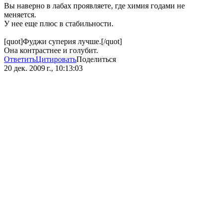
Вы наверно в лабах проявляете, где химия годами не
меняется.
У нее еще плюс в стабильности.
[quot]Фуджи суперия лучше.[/quot]
Она контрастнее и голубит.
Ответить
Цитировать
Поделиться
20 дек. 2009 г., 10:13:03