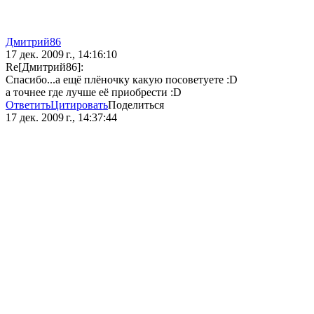
Дмитрий86
17 дек. 2009 г., 14:16:10
Re[Дмитрий86]:
Спасибо...а ещё плёночку какую посоветуете :D
а точнее где лучше её приобрести :D
Ответить
Цитировать
Поделиться
17 дек. 2009 г., 14:37:44