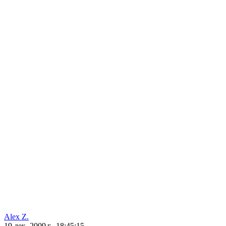
Alex Z.
19 дек. 2009 г., 18:45:15