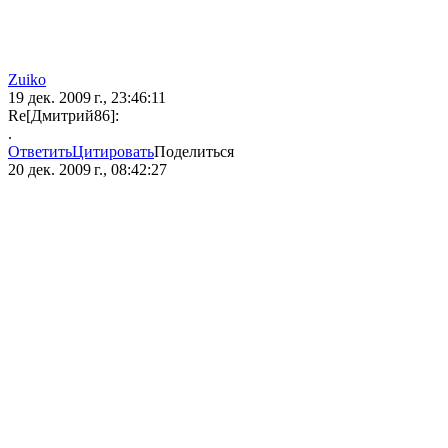
Zuiko
19 дек. 2009 г., 23:46:11
Re[Дмитрий86]:
.
Ответить
Цитировать
Поделиться
20 дек. 2009 г., 08:42:27