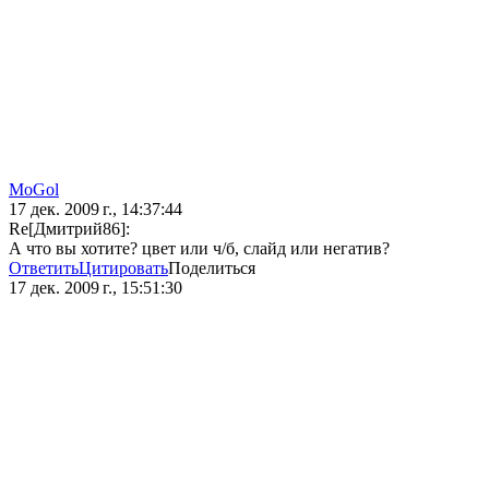
MoGol
17 дек. 2009 г., 14:37:44
Re[Дмитрий86]:
А что вы хотите? цвет или ч/б, слайд или негатив?
Ответить
Цитировать
Поделиться
17 дек. 2009 г., 15:51:30