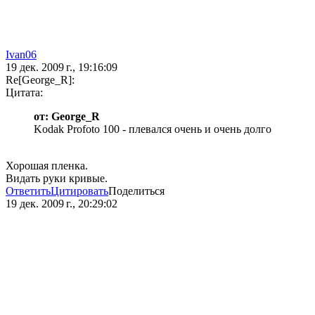
Ivan06
19 дек. 2009 г., 19:16:09
Re[George_R]:
Цитата:
от: George_R
Kodak Profoto 100 - плевался очень и очень долго
Хорошая пленка.
Видать руки кривые.
Ответить
Цитировать
Поделиться
19 дек. 2009 г., 20:29:02