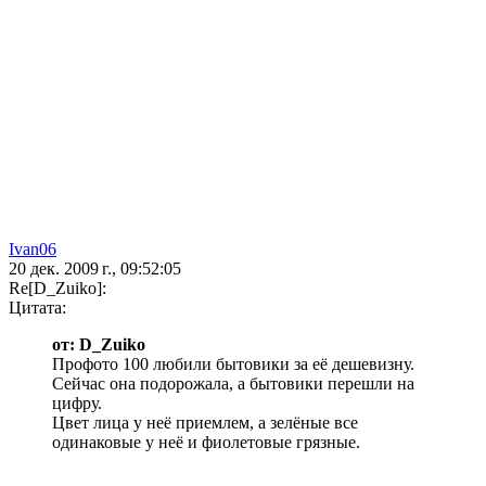
Ivan06
20 дек. 2009 г., 09:52:05
Re[D_Zuiko]:
Цитата:
от: D_Zuiko
Профото 100 любили бытовики за её дешевизну.
Сейчас она подорожала, а бытовики перешли на
цифру.
Цвет лица у неё приемлем, а зелёные все
одинаковые у неё и фиолетовые грязные.