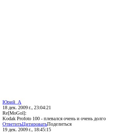
Юрий_А
18 дек. 2009 г., 23:04:21
Re[MoGol]:
Kodak Profoto 100 - плевался очень и очень долго
Ответить
Цитировать
Поделиться
19 дек. 2009 г., 18:45:15