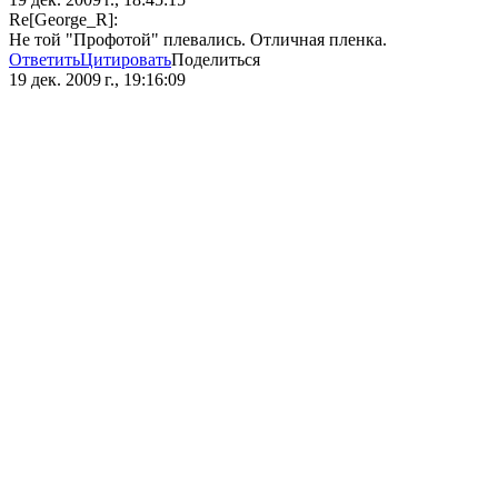
Re[George_R]:
Не той "Профотой" плевались. Отличная пленка.
Ответить
Цитировать
Поделиться
19 дек. 2009 г., 19:16:09