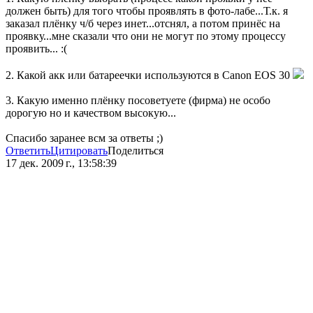
должен быть) для того чтобы проявлять в фото-лабе...Т.к. я
заказал плёнку ч/б через инет...отснял, а потом принёс на
проявку...мне сказали что они не могут по этому процессу
проявить... :(
2. Какой акк или батареечки используются в Canon EOS 30
3. Какую именно плёнку посоветуете (фирма) не особо
дорогую но и качеством высокую...
Спасибо заранее всм за ответы ;)
Ответить
Цитировать
Поделиться
17 дек. 2009 г., 13:58:39