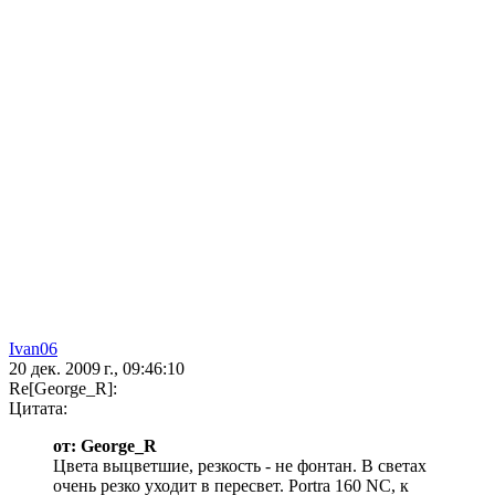
Ivan06
20 дек. 2009 г., 09:46:10
Re[George_R]:
Цитата:
от: George_R
Цвета выцветшие, резкость - не фонтан. В светах
очень резко уходит в пересвет. Portra 160 NC, к