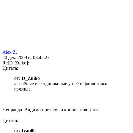
Alex Z.
20 дек. 2009 г., 08:42:27
Re[D_Zuiko]:
Цитата:
от: D_Zuiko
а зелёные все одинаковые у неё и фиолетовые
грязные.
Неправда. Видимо проявочка кривоватая. Или ...
Цитата:
от: Ivan06