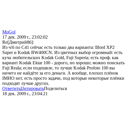
MoGol
17 дек. 2009 г., 23:02:02
Re[Дмитрий86]:
Из ч/б по С41 сейчас есть только два варианта: Ilford XP2
Super и Kodak BW400CN. Из цветных выбор огромный: есть
куча любительских Kodak Gold, Fuji Superia; есть проф. как
вариант Kodak Ektar 100 - дорого, но хорошо; можно поискать
Fuji Reala; если подешвле, то лучше Kodak Profoto 100 вы
ничего не найдёте за его деньги. А вообще, плохих плёнок
IMHO нет, есть просто задачи, под которые некоторые плёнки
подходят лучше других.
Ответить
Цитировать
Поделиться
18 дек. 2009 г., 23:04:21