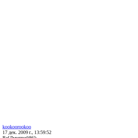
kookoorookoo
17 дек. 2009 г., 13:59:52
Re[Дмитрий86]: