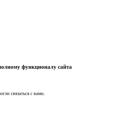
 полному функционалу сайта
гли связаться с вами.