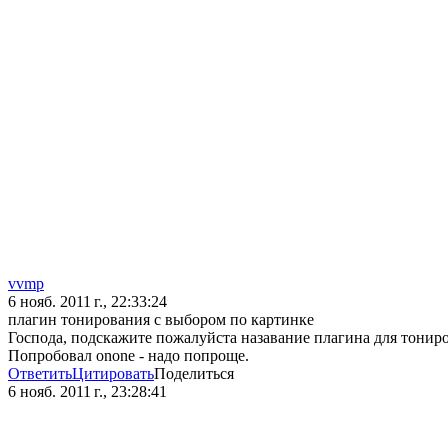
vvmp
6 нояб. 2011 г., 22:33:24
плагин тонирования с выбором по картинке
Господа, подскажите пожалуйста назавание плагина для тониро
Попробовал onone - надо попроще.
Ответить
Цитировать
Поделиться
6 нояб. 2011 г., 23:28:41