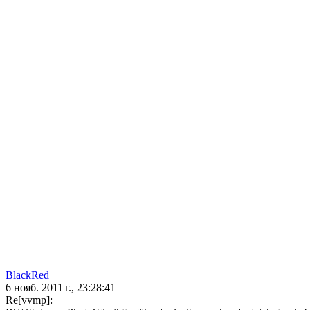
BlackRed
6 нояб. 2011 г., 23:28:41
Re[vvmp]: