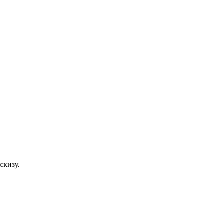
скизу.