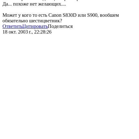
Да... похоже нет желающих....
Может у кого то есть Canon S830D или S900, вообшем
обязательно шестицветник?
Ответить
Цитировать
Поделиться
18 окт. 2003 г., 22:28:26