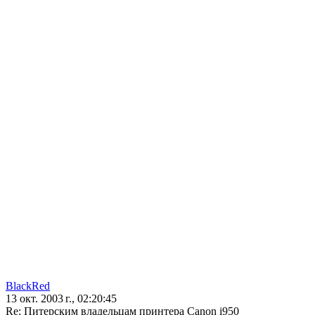
BlackRed
13 окт. 2003 г., 02:20:45
Re: Питерским владельцам принтера Canon i950