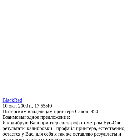
BlackRed
10 окт. 2003 г., 17:55:49
Питерским владельцам принтера Canon i950
Взаимовыгодное предложение:
Я калибрую Ваш принтер спектрофотометром Eye-One,
результаты калибровки - профайл принтера, естественно,
остается у Вас, для себя я так же оставляю результаты и
несколько тестовых отпечатком.