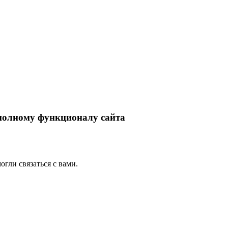
 полному функционалу сайта
гли связаться с вами.