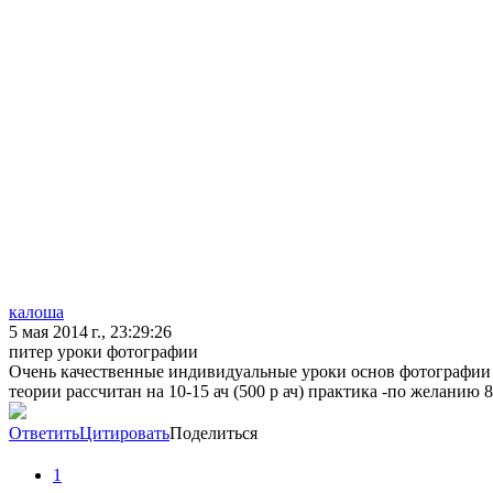
калоша
5 мая 2014 г., 23:29:26
питер уроки фотографии
Очень качественные индивидуальные уроки основ фотографии 
теории рассчитан на 10-15 ач (500 р ач) практика -по желанию 
Ответить
Цитировать
Поделиться
1