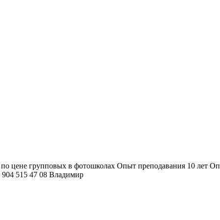
по цене групповых в фотошколах Опыт преподавания 10 лет Опы
8 904 515 47 08 Владимир