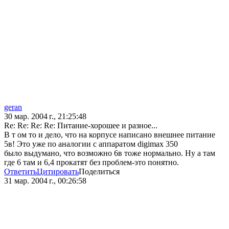
geran
30 мар. 2004 г., 21:25:48
Re: Re: Re: Re: Питание-хорошее и разное...
В т ом то и дело, что на корпусе написано внешнее питание
5в! Это уже по аналогии с аппаратом digimax 350
было выдумано, что возможно 6в тоже нормально. Ну а там
где 6 там и 6,4 прокатят без проблем-это понятно.
Ответить
Цитировать
Поделиться
31 мар. 2004 г., 00:26:58