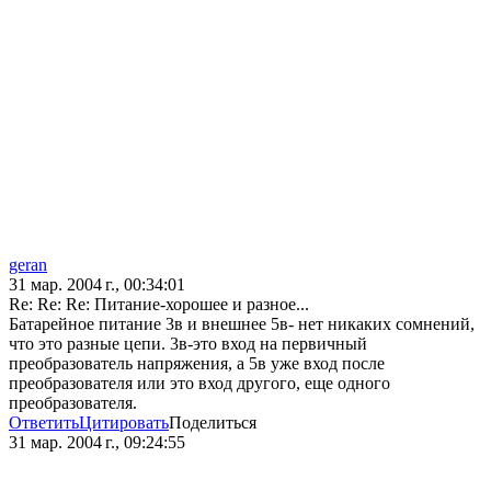
geran
31 мар. 2004 г., 00:34:01
Re: Re: Re: Питание-хорошее и разное...
Батарейное питание 3в и внешнее 5в- нет никаких сомнений,
что это разные цепи. 3в-это вход на первичный
преобразователь напряжения, а 5в уже вход после
преобразователя или это вход другого, еще одного
преобразователя.
Ответить
Цитировать
Поделиться
31 мар. 2004 г., 09:24:55