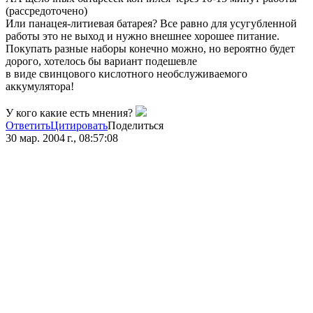
(рассредоточено)
Или панацея-литиевая батарея? Все равно для усугубленной
работы это не выход и нужно внешнее хорошее питание.
Покупать разные наборы конечно можно, но вероятно будет
дорого, хотелось бы вариант подешевле
в виде свинцового кислотного необслуживаемого
аккумулятора!
У кого какие есть мнения?
Ответить
Цитировать
Поделиться
30 мар. 2004 г., 08:57:08