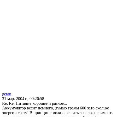
geran
31 мар. 2004 г., 00:26:58
Re: Re: Питание-хорошее и разное...
Аккумулятор весит немного, думаю грамм 600 зато сколько
энергии сразу! В принципе можно решиться на эксперимент-