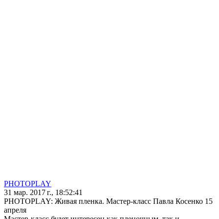
PHOTOPLAY
31 мар. 2017 г., 18:52:41
PHOTOPLAY: Живая пленка. Мастер-класс Павла Косенко 15
апреля
Мастер-класс будет интересен как пленочным, так и