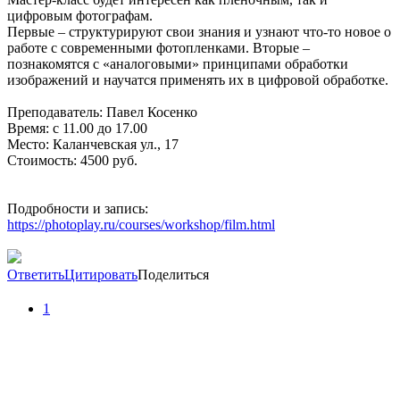
цифровым фотографам.
Первые – структурируют свои знания и узнают что-то новое о
работе с современными фотопленками. Вторые –
познакомятся с «аналоговыми» принципами обработки
изображений и научатся применять их в цифровой обработке.
Преподаватель: Павел Косенко
Время: с 11.00 до 17.00
Место: Каланчевская ул., 17
Стоимость: 4500 руб.
Подробности и запись:
https://photoplay.ru/courses/workshop/film.html
Ответить
Цитировать
Поделиться
1