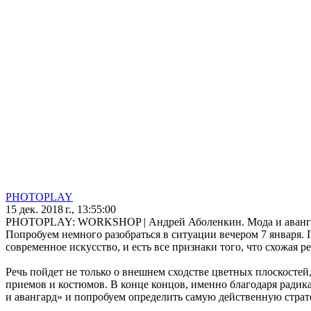
PHOTOPLAY
15 дек. 2018 г., 13:55:00
PHOTOPLAY: WORKSHOP | Андрей Аболенкин. Мода и аванга
Попробуем немного разобраться в ситуации вечером 7 января. 
современное искусство, и есть все признаки того, что схожа
Речь пойдет не только о внешнем сходстве цветных плоскосте
приемов и костюмов. В конце концов, именно благодаря ради
и авангард» и попробуем определить самую действенную страт