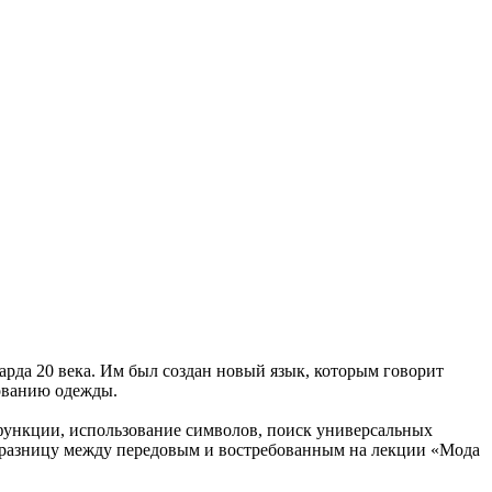
арда 20 века. Им был создан новый язык, которым говорит
зованию одежды.
 функции, использование символов, поиск универсальных
м разницу между передовым и востребованным на лекции «Мода