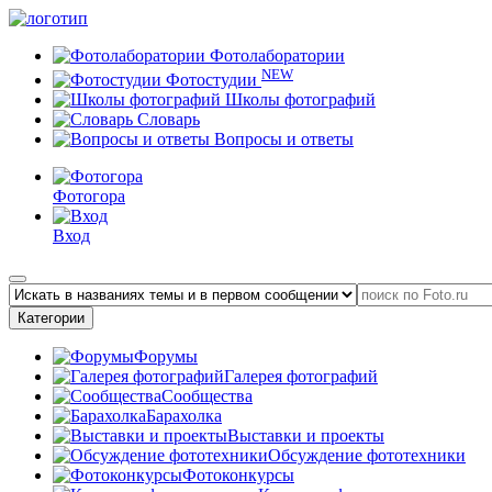
Фотолаборатории
NEW
Фотостудии
Школы фотографий
Словарь
Вопросы и ответы
Фотогора
Вход
Категории
Форумы
Галерея фотографий
Сообщества
Барахолка
Выставки и проекты
Обсуждение фототехники
Фотоконкурсы