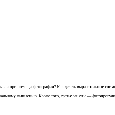
 мысли при помощи фотографии? Как делать выразительные сним
уальному мышлению. Кроме того, третье занятие — фотопрогулка,