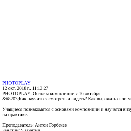
PHOTOPLAY
12 окт. 2018 г., 11:13:27
PHOTOPLAY: Основы композиции с 16 октября
&#8203;Как научиться смотреть и видеть? Как выражать свои
Учащиеся познакомятся с основами композиции и научатся виз
на практике.
Преподаватель: Антон Горбачев
Занятий: 5 занятий