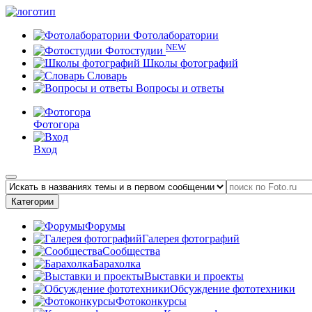
Фотолаборатории
NEW
Фотостудии
Школы фотографий
Словарь
Вопросы и ответы
Фотогора
Вход
Категории
Форумы
Галерея фотографий
Сообщества
Барахолка
Выставки и проекты
Обсуждение фототехники
Фотоконкурсы