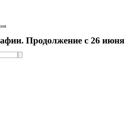
юня
фии. Продолжение с 26 июня