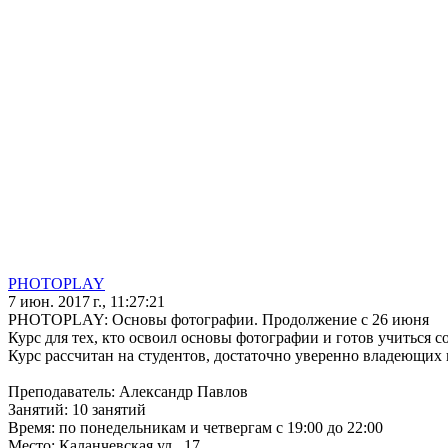
PHOTOPLAY
7 июн. 2017 г., 11:27:21
PHOTOPLAY: Основы фотографии. Продолжение с 26 июня
Курс для тех, кто освоил основы фотографии и готов учиться с
Курс рассчитан на студентов, достаточно уверенно владеющих 
Преподаватель: Александр Павлов
Занятий: 10 занятий
Время: по понедельникам и четвергам с 19:00 до 22:00
Место: Каланчевская ул., 17