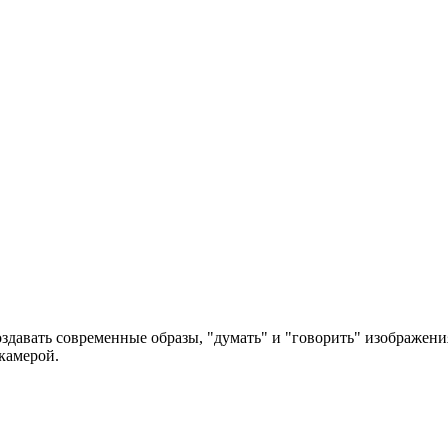
оздавать современные образы, "думать" и "говорить" изображени
камерой.