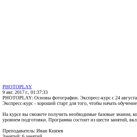
PHOTOPLAY
9 авг. 2017 г., 01:37:33
PHOTOPLAY: Основы фотографии. Экспресс-курс с 24 августа
Экспресс-курс - хороший старт для того, чтобы начать обучени
На курсе вы сможете получить необходимые базовые знания, к
уровнем подготовки. Программа состоит из шести занятий, вк
Преподаватель: Иван Князев
Занятий: 6 занятий