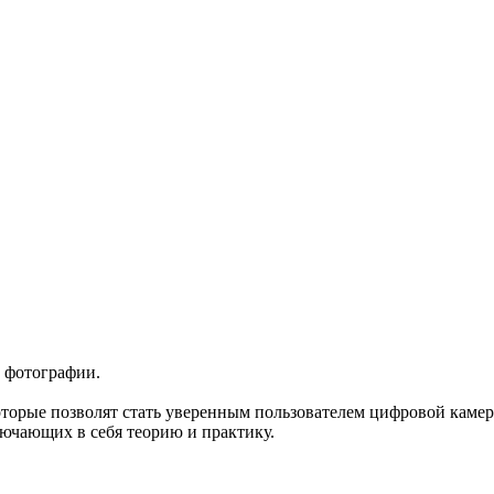
е фотографии.
оторые позволят стать уверенным пользователем цифровой каме
лючающих в себя теорию и практику.