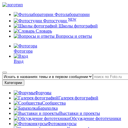
Фотолаборатории
NEW
Фотостудии
Школы фотографий
Словарь
Вопросы и ответы
Фотогора
Вход
Категории
Форумы
Галерея фотографий
Сообщества
Барахолка
Выставки и проекты
Обсуждение фототехники
Фотоконкурсы