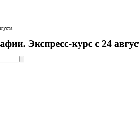
вгуста
ии. Экспресс-курс с 24 авгус