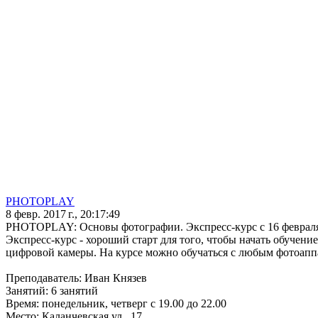
PHOTOPLAY
8 февр. 2017 г., 20:17:49
PHOTOPLAY: Основы фотографии. Экспресс-курс с 16 феврал
Экспресс-курс - хороший старт для того, чтобы начать обучен
цифровой камеры. На курсе можно обучаться с любым фотоапп
Преподаватель: Иван Князев
Занятий: 6 занятий
Время: понедельник, четверг с 19.00 до 22.00
Место: Каланчевская ул., 17