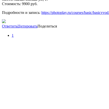
Стоимость: 9900 руб.
Подробности и запись:
https://photoplay.ru/courses/basic/basicvvod
Ответить
Цитировать
Поделиться
1