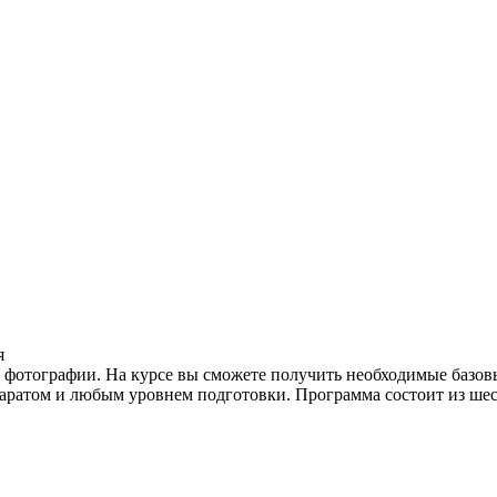
я
ие фотографии. На курсе вы сможете получить необходимые базов
аратом и любым уровнем подготовки. Программа состоит из шес