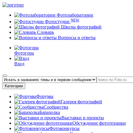
Фотолаборатории
NEW
Фотостудии
Школы фотографий
Словарь
Вопросы и ответы
Фотогора
Вход
Категории
Форумы
Галерея фотографий
Сообщества
Барахолка
Выставки и проекты
Обсуждение фототехники
Фотоконкурсы