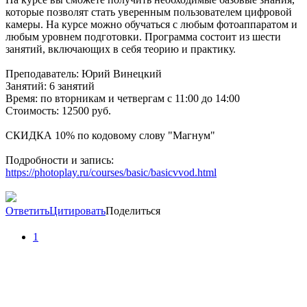
которые позволят стать уверенным пользователем цифровой
камеры. На курсе можно обучаться с любым фотоаппаратом и
любым уровнем подготовки. Программа состоит из шести
занятий, включающих в себя теорию и практику.
Преподаватель: Юрий Винецкий
Занятий: 6 занятий
Время: по вторникам и четвергам с 11:00 до 14:00
Стоимость: 12500 руб.
СКИДКА 10% по кодовому слову "Магнум"
Подробности и запись:
https://photoplay.ru/courses/basic/basicvvod.html
Ответить
Цитировать
Поделиться
1