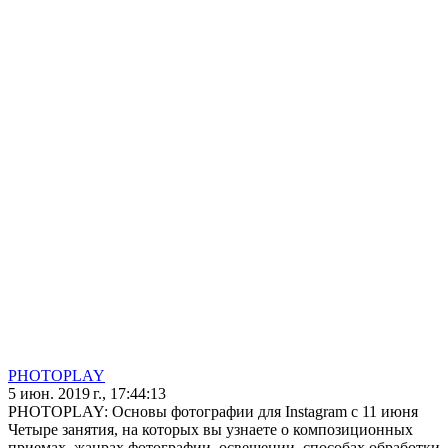
PHOTOPLAY
5 июн. 2019 г., 17:44:13
PHOTOPLAY: Основы фотографии для Instagram с 11 июня
Четыре занятия, на которых вы узнаете о композиционных
приемах, жанрах фотографии, освещении, способах обработки