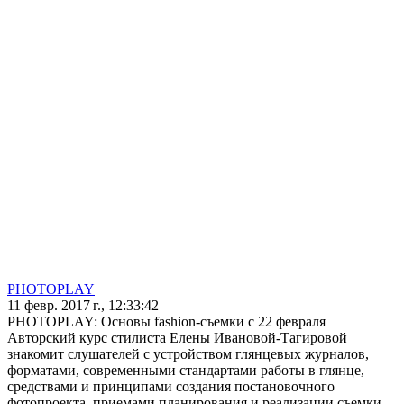
PHOTOPLAY
11 февр. 2017 г., 12:33:42
PHOTOPLAY: Основы fashion-съемки с 22 февраля
Авторский курс стилиста Елены Ивановой-Тагировой
знакомит слушателей с устройством глянцевых журналов,
форматами, современными стандартами работы в глянце,
средствами и принципами создания постановочного
фотопроекта, приемами планирования и реализации съемки.