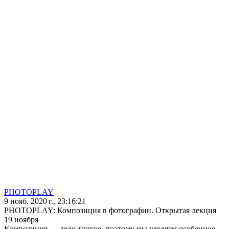
PHOTOPLAY
9 нояб. 2020 г., 23:16:21
PHOTOPLAY: Композиция в фотографии. Открытая лекция
19 ноября
Композиция — дело тонкое, поэтому мы уделяем особенное