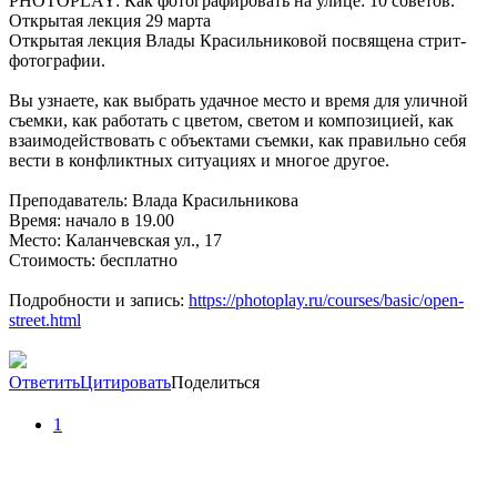
PHOTOPLAY: Как фотографировать на улице: 10 советов.
Открытая лекция 29 марта
Открытая лекция Влады Красильниковой посвящена стрит-
фотографии.
Вы узнаете, как выбрать удачное место и время для уличной
съемки, как работать с цветом, светом и композицией, как
взаимодействовать с объектами съемки, как правильно себя
вести в конфликтных ситуациях и многое другое.
Преподаватель: Влада Красильникова
Время: начало в 19.00
Место: Каланчевская ул., 17
Стоимость: бесплатно
Подробности и запись:
https://photoplay.ru/courses/basic/open-
street.html
Ответить
Цитировать
Поделиться
1