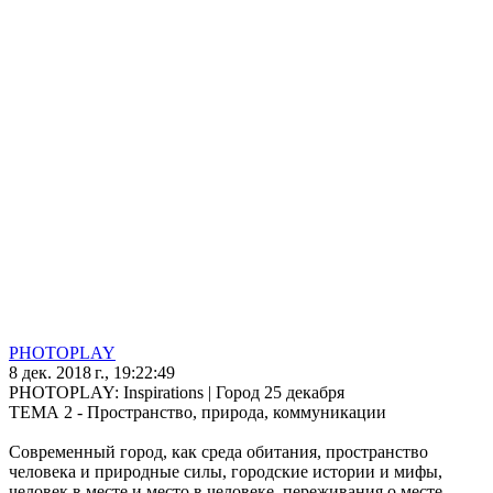
PHOTOPLAY
8 дек. 2018 г., 19:22:49
PHOTOPLAY: Inspirations | Город 25 декабря
ТЕМА 2 - Пространство, природа, коммуникации
Современный город, как среда обитания, пространство
человека и природные силы, городские истории и мифы,
человек в месте и место в человеке, переживания о месте,