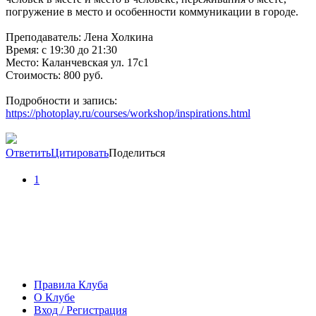
погружение в место и особенности коммуникации в городе.
Преподаватель: Лена Холкина
Время: с 19:30 до 21:30
Место: Каланчевская ул. 17c1
Стоимость: 800 руб.
Подробности и запись:
https://photoplay.ru/courses/workshop/inspirations.html
Ответить
Цитировать
Поделиться
1
Правила Клуба
О Клубе
Вход / Регистрация