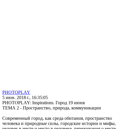
PHOTOPLAY
5 июн. 2018 г., 16:35:05
PHOTOPLAY: Inspirations. Город 19 июня
ТЕМА 2 - Пространство, природа, коммуникации
Современный город, как среда обитания, пространство
человека и природные силы, городские истории и мифы,
человек в месте и место в человеке, переживания о месте,