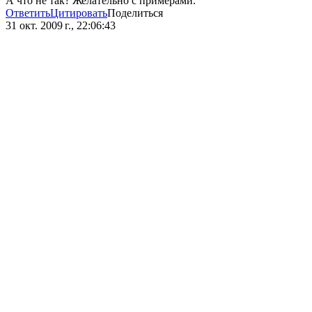
А что не так? Желательно с примерами.
Ответить
Цитировать
Поделиться
31 окт. 2009 г., 22:06:43