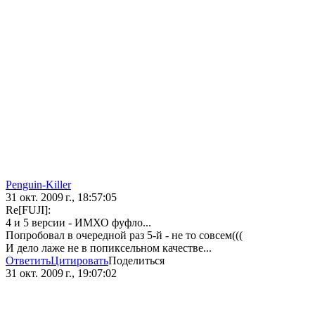
Penguin-Killer
31 окт. 2009 г., 18:57:05
Re[FUJI]:
4 и 5 версии - ИМХО фуфло...
Попробовал в очередной раз 5-й - не то совсем(((
И дело лаже не в попиксельном качестве...
Ответить
Цитировать
Поделиться
31 окт. 2009 г., 19:07:02