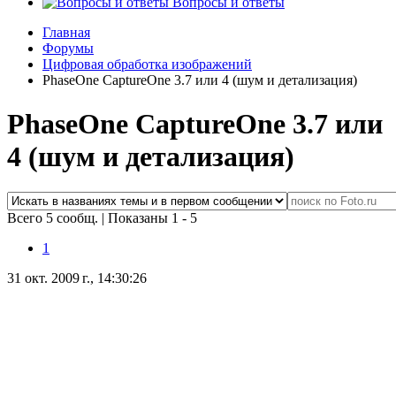
Вопросы и ответы
Главная
Форумы
Цифровая обработка изображений
PhaseOne CaptureOne 3.7 или 4 (шум и детализация)
PhaseOne CaptureOne 3.7 или
4 (шум и детализация)
Всего 5 сообщ.
|
Показаны 1 - 5
1
31 окт. 2009 г., 14:30:26