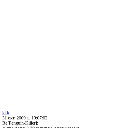
kkk
31 окт. 2009 г., 19:07:02
Re[Penguin-Killer]: