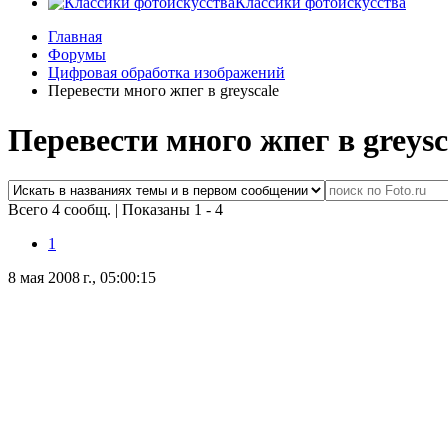
Классики фотоискусства
Главная
Форумы
Цифровая обработка изображений
Перевести много жпег в greyscale
Перевести много жпег в greysc
Всего 4 сообщ.
|
Показаны 1 - 4
1
8 мая 2008 г., 05:00:15