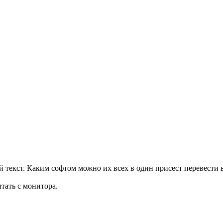
екст. Каким софтом можно их всех в один присест перевести в g
итать с монитора.