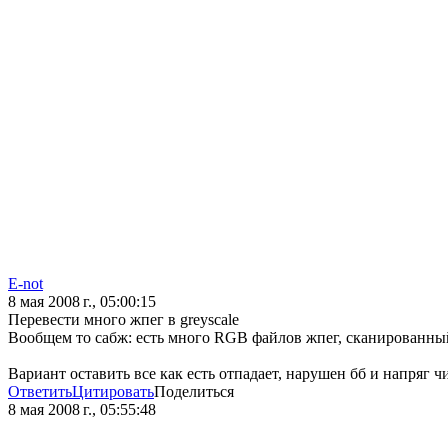
E-not
8 мая 2008 г., 05:00:15
Перевести много жпег в greyscale
Вообщем то сабж: есть много RGB файлов жпег, сканированный т
Вариант оставить все как есть отпадает, нарушен бб и напряг ч
Ответить
Цитировать
Поделиться
8 мая 2008 г., 05:55:48