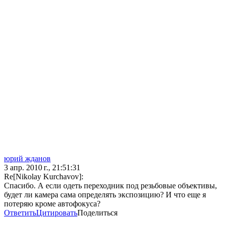
юрий жданов
3 апр. 2010 г., 21:51:31
Re[Nikolay Kurchavov]:
Спасибо. А если одеть переходник под резьбовые объективы,
будет ли камера сама определять экспозицию? И что еще я
потеряю кроме автофокуса?
Ответить
Цитировать
Поделиться