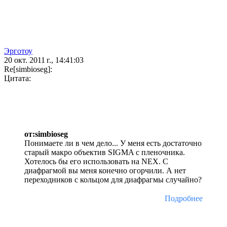
Эрготоу
20 окт. 2011 г., 14:41:03
Re[simbioseg]:
Цитата:
от:simbioseg
Понимаете ли в чем дело... У меня есть достаточно
старый макро объектив SIGMA с пленочника.
Хотелось бы его использовать на NEX. C
диафрагмой вы меня конечно огорчили. А нет
переходников с кольцом для диафрагмы случайно?
Подробнее