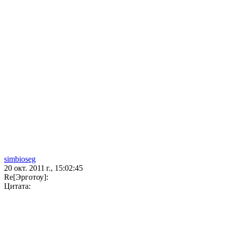
simbioseg
20 окт. 2011 г., 15:02:45
Re[Эрготоу]:
Цитата: