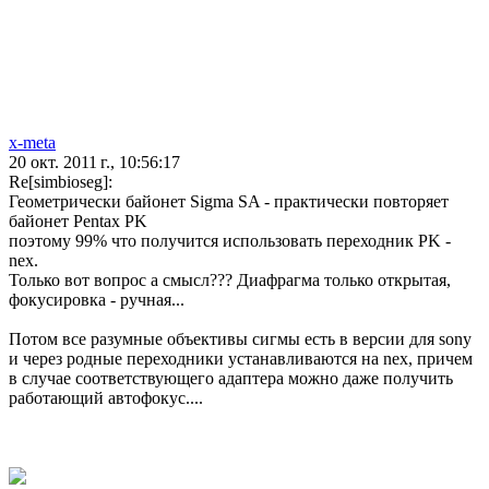
x-meta
20 окт. 2011 г., 10:56:17
Re[simbioseg]:
Геометрически байонет Sigma SA - практически повторяет
байонет Pentax PK
поэтому 99% что получится использовать переходник PK -
nex.
Только вот вопрос а смысл??? Диафрагма только открытая,
фокусировка - ручная...
Потом все разумные объективы сигмы есть в версии для sony
и через родные переходники устанавливаются на nex, причем
в случае соответствующего адаптера можно даже получить
работающий автофокус....