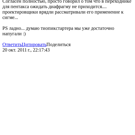
Согласен полностью, просто говорил о том что в переходнике
для пентакса ожидать диафрагму не приходится....
проектировщики врядли рассматривали его применение к
сигме...
PS ладно... думаю тиопикстартера мы уже достаточно
напугали :)
Ответить
Цитировать
Поделиться
20 окт. 2011 г., 22:17:43