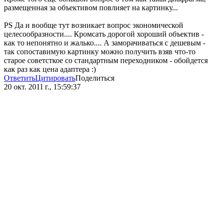
размещенная за объективом повлияет на картинку...
PS Да и вообще тут возникает вопрос экономической
целесообразности.... Кромсать дорогой хороший объектив -
как то непонятно и жалько.... А заморачиваться с дешевым -
так сопоставимую картинку можно получить взяв что-то
старое советсткое со стандартным переходником - обойдется
как раз как цена адаптера :)
Ответить
Цитировать
Поделиться
20 окт. 2011 г., 15:59:37