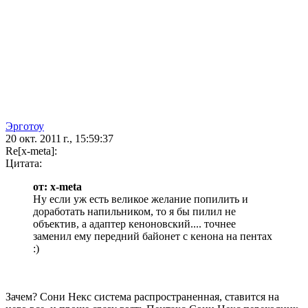
Эрготоу
20 окт. 2011 г., 15:59:37
Re[x-meta]:
Цитата:
от: x-meta
Ну если уж есть великое желание попилить и
доработать напильником, то я бы пилил не
объектив, а адаптер кеноновский.... точнее
заменил ему передний байонет с кенона на пентах
:)
Зачем? Сони Некс система распространенная, ставится на