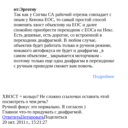
от:Эрготоу
Так как у Сигмы СА рабочий отрезок совпадает с
оным у Кенона ЕОС, то самый простой способ
поменять хвост объективу на ЕОС и далее
спокойно приобрести переходник с ЕОСа на Некс.
Есть дешевые, есть дорогие, со встроенной в
переходник диафрагмой. В любом случае,
объектив будет работать только в ручном режиме,
никакого автофокуса не будет и диафрагма _в
самом объективе_ закрывается моторчиком -
поэтому только еще одна диафрагма в переходнике
с ручным приводом сможет вам помочь.
Подробнее
ХВОСТ = кольцо? Не сложно ссылочки оставить чтоб
посмотреть о чем речь?
Ручной фокус это нормально. Я согласен )
Главное что-то придумать с диафрагмой.
Ответить
Цитировать
Поделиться
20 окт. 2011 г., 15:21:27