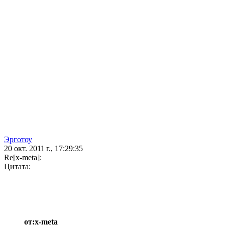
Эрготоу
20 окт. 2011 г., 17:29:35
Re[x-meta]:
Цитата:
от:x-meta