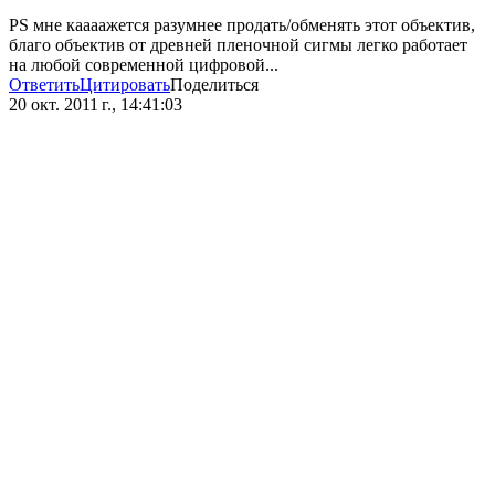
PS мне каааажется разумнее продать/обменять этот объектив,
благо объектив от древней пленочной сигмы легко работает
на любой современной цифровой...
Ответить
Цитировать
Поделиться
20 окт. 2011 г., 14:41:03