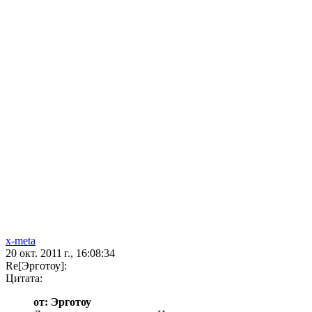
x-meta
20 окт. 2011 г., 16:08:34
Re[Эрготоу]:
Цитата:
от: Эрготоу