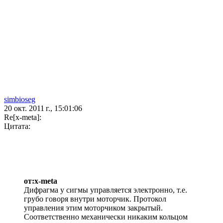
simbioseg
20 окт. 2011 г., 15:01:06
Re[x-meta]:
Цитата:
от:x-meta
Дифрагма у сигмы управляется электронно, т.е.
грубо говоря внутри моторчик. Протокол
управления этим моторчиком закрытый.
Соответственно механически никаким кольцом