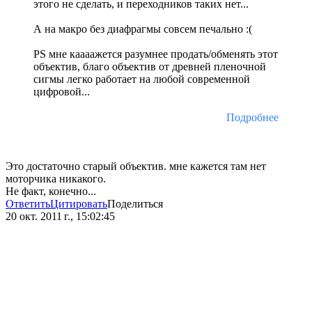
этого не сделать, и переходников таких нет...
А на макро без диафрагмы совсем печально :(
PS мне каааажется разумнее продать/обменять этот
объектив, благо объектив от древней пленочной
сигмы легко работает на любой современной
цифровой...
Подробнее
Это достаточно старый объектив. мне кажется там нет
моторчика никакого.
Не факт, конечно...
Ответить
Цитировать
Поделиться
20 окт. 2011 г., 15:02:45