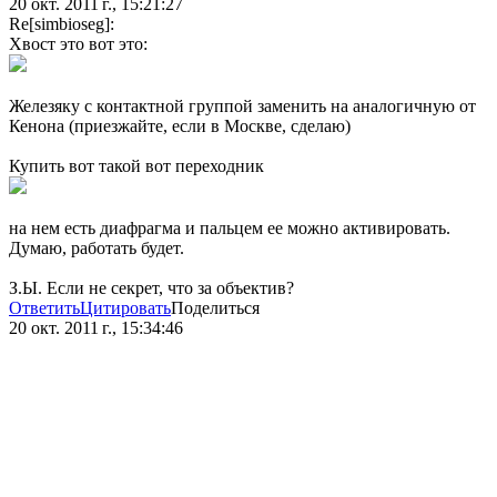
20 окт. 2011 г., 15:21:27
Re[simbioseg]:
Хвост это вот это:
Железяку с контактной группой заменить на аналогичную от
Кенона (приезжайте, если в Москве, сделаю)
Купить вот такой вот переходник
на нем есть диафрагма и пальцем ее можно активировать.
Думаю, работать будет.
З.Ы. Если не секрет, что за объектив?
Ответить
Цитировать
Поделиться
20 окт. 2011 г., 15:34:46