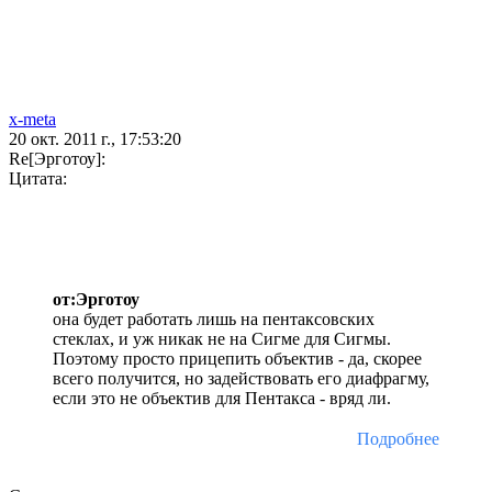
x-meta
20 окт. 2011 г., 17:53:20
Re[Эрготоу]:
Цитата:
от:Эрготоу
она будет работать лишь на пентаксовских
стеклах, и уж никак не на Сигме для Сигмы.
Поэтому просто прицепить объектив - да, скорее
всего получится, но задействовать его диафрагму,
если это не объектив для Пентакса - вряд ли.
Подробнее