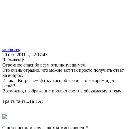
simbioseg
20 окт. 2011 г., 22:17:43
Re[x-meta]:
Огромное спасибо всем откликнувшимся.
Это очень отрадно, что можно вот так просто получить ответ
на вопрос.
И так... Встречаем фотку того объектива, о котором идет
речь!!!
Возможно, изображение прольет свет на обсуждаемую тему.
Тра-та-та-та...Та-ТА!
С нетерпением жду ваших комментариев!!!