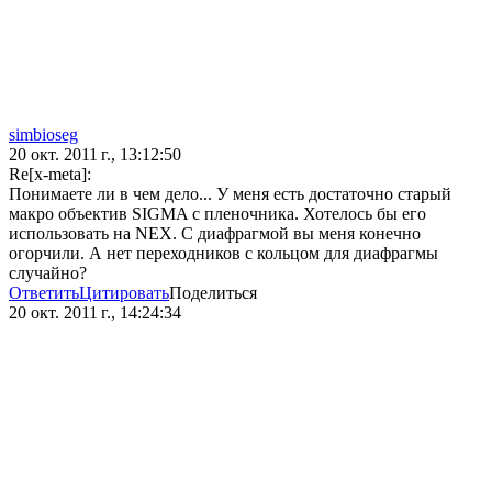
simbioseg
20 окт. 2011 г., 13:12:50
Re[x-meta]:
Понимаете ли в чем дело... У меня есть достаточно старый
макро объектив SIGMA с пленочника. Хотелось бы его
использовать на NEX. C диафрагмой вы меня конечно
огорчили. А нет переходников с кольцом для диафрагмы
случайно?
Ответить
Цитировать
Поделиться
20 окт. 2011 г., 14:24:34