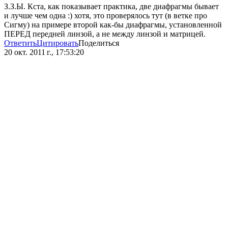
З.З.Ы. Кста, как показывает практика, две диафрагмы бывает
и лучше чем одна :) хотя, это проверялось тут (в ветке про
Сигму) на примере второй как-бы диафрагмы, установленной
ПЕРЕД передней линзой, а не между линзой и матрицей.
Ответить
Цитировать
Поделиться
20 окт. 2011 г., 17:53:20