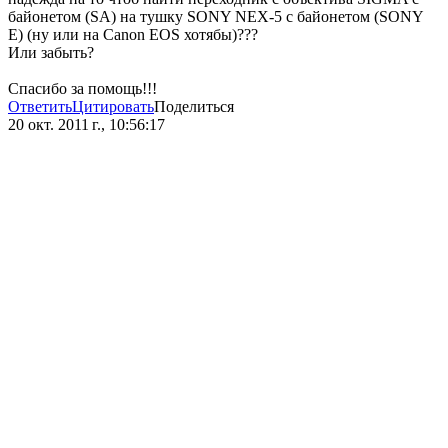
байонетом (SA) на тушку SONY NEX-5 с байонетом (SONY
E) (ну или на Canon EOS хотябы)???
Или забыть?
Спасибо за помощь!!!
Ответить
Цитировать
Поделиться
20 окт. 2011 г., 10:56:17