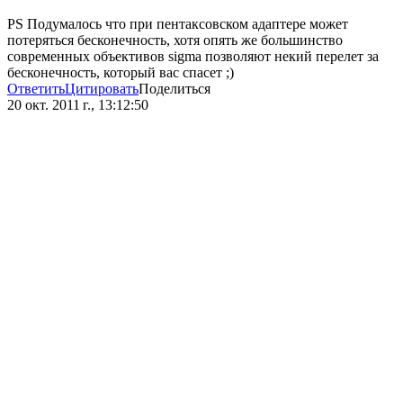
PS Подумалось что при пентаксовском адаптере может
потеряться бесконечность, хотя опять же большинство
современных объективов sigma позволяют некий перелет за
бесконечность, который вас спасет ;)
Ответить
Цитировать
Поделиться
20 окт. 2011 г., 13:12:50