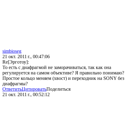
simbioseg
21 окт. 2011 г., 00:47:06
Re[Эрготоу]:
То есть с диафрагмой не заморачиваться, так как она
регулируется на самом объективе? Я правильно понимаю?
Простое кольцо меняем (хвост) и переходник на SONY без
диафрагмы?
Ответить
Цитировать
Поделиться
21 окт. 2011 г., 00:52:12