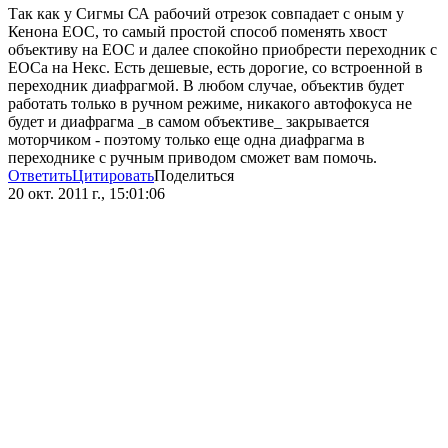
Так как у Сигмы СА рабочий отрезок совпадает с оным у
Кенона ЕОС, то самый простой способ поменять хвост
объективу на ЕОС и далее спокойно приобрести переходник с
ЕОСа на Некс. Есть дешевые, есть дорогие, со встроенной в
переходник диафрагмой. В любом случае, объектив будет
работать только в ручном режиме, никакого автофокуса не
будет и диафрагма _в самом объективе_ закрывается
моторчиком - поэтому только еще одна диафрагма в
переходнике с ручным приводом сможет вам помочь.
Ответить
Цитировать
Поделиться
20 окт. 2011 г., 15:01:06