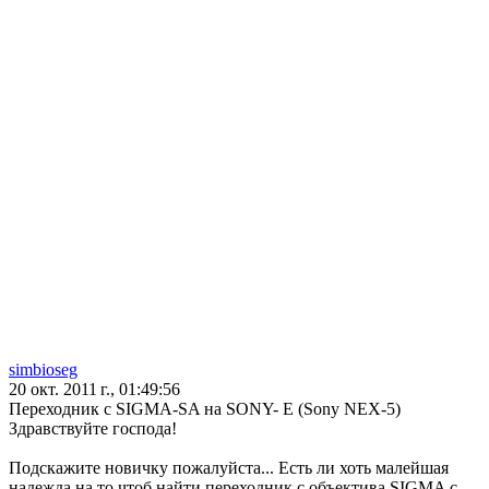
simbioseg
20 окт. 2011 г., 01:49:56
Переходник с SIGMA-SA на SONY- E (Sony NEX-5)
Здравствуйте господа!
Подскажите новичку пожалуйста... Есть ли хоть малейшая
надежда на то чтоб найти переходник с объектива SIGMA с