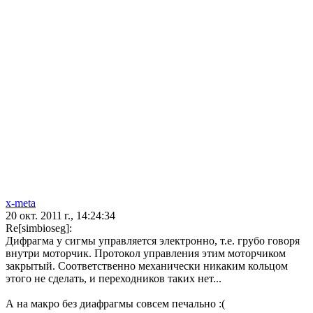
x-meta
20 окт. 2011 г., 14:24:34
Re[simbioseg]:
Дифрагма у сигмы управляется электронно, т.е. грубо говоря
внутри моторчик. Протокол управления этим моторчиком
закрытый. Соответственно механически никаким кольцом
этого не сделать, и переходников таких нет...
А на макро без диафрагмы совсем печально :(