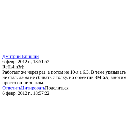
Дмитрий Епишин
6 февр. 2012 г., 18:51:52
Re[L4m3r]:
Работает же через раз, а потом не 10-я а 6,3. В теме указывать
не стал, дабы не сбивать с толку, но объектив ЗМ-6А, многим
просто он не знаком.
Ответить
Цитировать
Поделиться
6 февр. 2012 г., 18:57:22