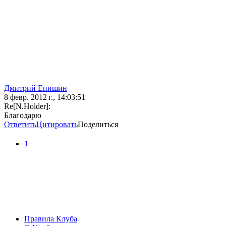
Дмитрий Епишин
8 февр. 2012 г., 14:03:51
Re[N.Holder]:
Благодарю
Ответить
Цитировать
Поделиться
1
Правила Клуба