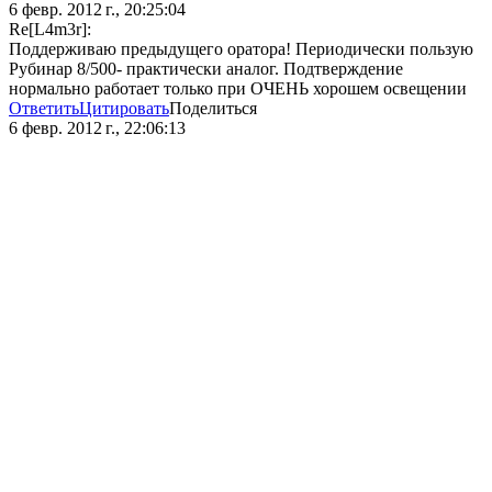
6 февр. 2012 г., 20:25:04
Re[L4m3r]:
Поддерживаю предыдущего оратора! Периодически пользую
Рубинар 8/500- практически аналог. Подтверждение
нормально работает только при ОЧЕНЬ хорошем освещении
Ответить
Цитировать
Поделиться
6 февр. 2012 г., 22:06:13