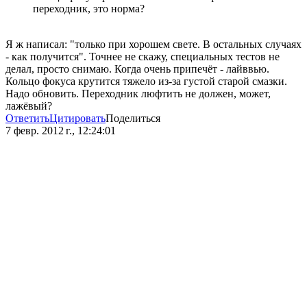
переходник, это норма?
Я ж написал: "только при хорошем свете. В остальных случаях
- как получится". Точнее не скажу, специальных тестов не
делал, просто снимаю. Когда очень припечёт - лайввью.
Кольцо фокуса крутится тяжело из-за густой старой смазки.
Надо обновить. Переходник люфтить не должен, может,
лажёвый?
Ответить
Цитировать
Поделиться
7 февр. 2012 г., 12:24:01