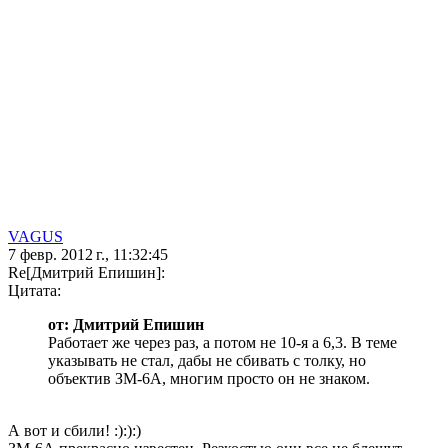
VAGUS
7 февр. 2012 г., 11:32:45
Re[Дмитрий Епишин]:
Цитата:
от: Дмитрий Епишин
Работает же через раз, а потом не 10-я а 6,3. В теме
указывать не стал, дабы не сбивать с толку, но
объектив ЗМ-6А, многим просто он не знаком.
А вот и сбили! :):):)