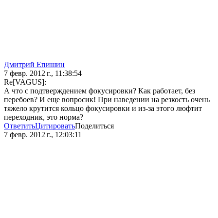
Дмитрий Епишин
7 февр. 2012 г., 11:38:54
Re[VAGUS]:
А что с подтверждением фокусировки? Как работает, без
перебоев? И еще вопросик! При наведении на резкость очень
тяжело крутится кольцо фокусировки и из-за этого люфтит
переходник, это норма?
Ответить
Цитировать
Поделиться
7 февр. 2012 г., 12:03:11