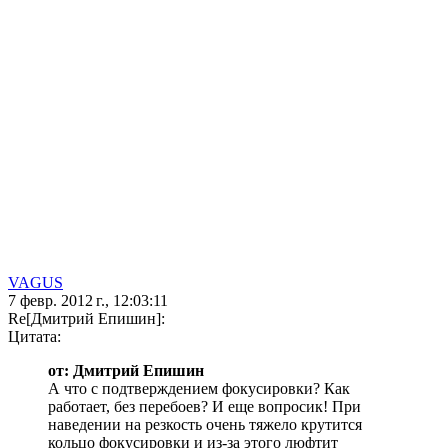
VAGUS
7 февр. 2012 г., 12:03:11
Re[Дмитрий Епишин]:
Цитата:
от: Дмитрий Епишин
А что с подтверждением фокусировки? Как
работает, без перебоев? И еще вопросик! При
наведении на резкость очень тяжело крутится
кольцо фокусировки и из-за этого люфтит