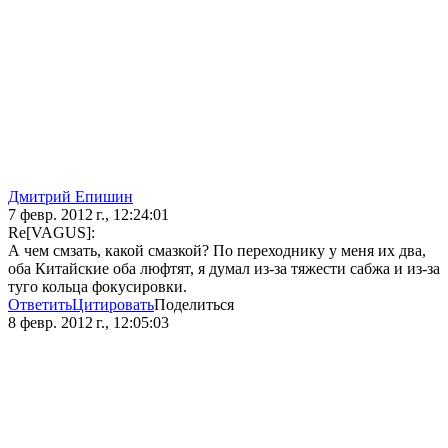
Дмитрий Епишин
7 февр. 2012 г., 12:24:01
Re[VAGUS]:
А чем смзать, какой смазкой? По переходнику у меня их два,
оба Китайские оба люфтят, я думал из-за тяжести сабжа и из-за
туго кольца фокусировки.
Ответить
Цитировать
Поделиться
8 февр. 2012 г., 12:05:03