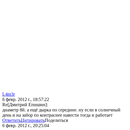
L4m3r
6 февр. 2012 г., 18:57:22
Re[Дмитрий Епишин]:
диаметр 8й. а ещё дырка по середине. ну если в солнечный
день и на забор по контраснее навести тогда и работает
Ответить
Цитировать
Поделиться
6 февр. 2012 г., 20:25:04