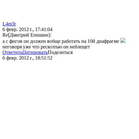
L4m3r
6 февр. 2012 г., 17:41:04
Re[Дмитрий Епишин]:
а с фигов он должен вобще работать на 10й диафрагме
неговоря уже что рескозтью он неблещет
Ответить
Цитировать
Поделиться
6 февр. 2012 г., 18:51:52