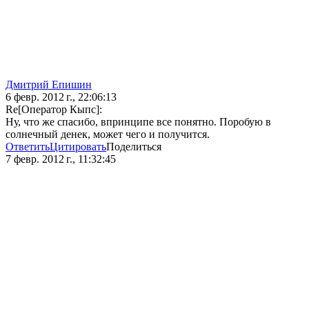
Дмитрий Епишин
6 февр. 2012 г., 22:06:13
Re[Оператор Кыпс]:
Ну, что же спасибо, впринципе все понятно. Поробую в
солнечный денек, может чего и получится.
Ответить
Цитировать
Поделиться
7 февр. 2012 г., 11:32:45