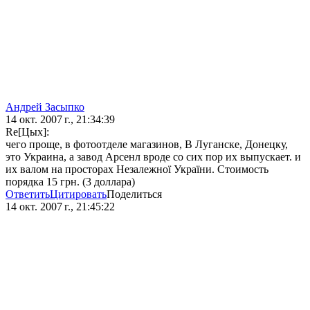
Андрей Засыпко
14 окт. 2007 г., 21:34:39
Re[Цых]:
чего проще, в фотоотделе магазинов, В Луганске, Донецку,
это Украина, а завод Арсенл вроде со сих пор их выпускает. и
их валом на просторах Незалежної України. Стоимость
порядка 15 грн. (3 доллара)
Ответить
Цитировать
Поделиться
14 окт. 2007 г., 21:45:22