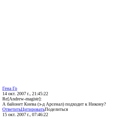
Гена Го
14 окт. 2007 г., 21:45:22
Re[Andrew-magistr]:
А байонет Киева (э-д Арсенал) подходит к Никону?
Ответить
Цитировать
Поделиться
15 окт. 2007 г., 07:46:22