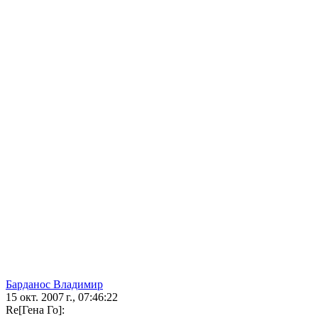
Барданос Владимир
15 окт. 2007 г., 07:46:22
Re[Гена Го]: