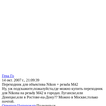
Гена Го
14 окт. 2007 г., 21:09:39
Переходник для объектива Nikon + резьба М42
Ну, уж подскажите,пожалуйста,где можно купить переходник
для Nikonа на резьбу М42 в городах Луганске,или
Донецке,или в Ростове-на-Дону?? Можно в Москве,только
почтой.
Ответить
Цитировать
Поделиться