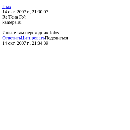
Цых
14 окт. 2007 г., 21:30:07
Re[Гена Го]:
kamepa.ru
Ищите там переходник Jolos
Ответить
Цитировать
Поделиться
14 окт. 2007 г., 21:34:39