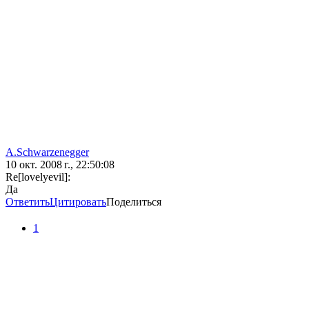
A.Schwarzenegger
10 окт. 2008 г., 22:50:08
Re[lovelyevil]:
Да
Ответить
Цитировать
Поделиться
1