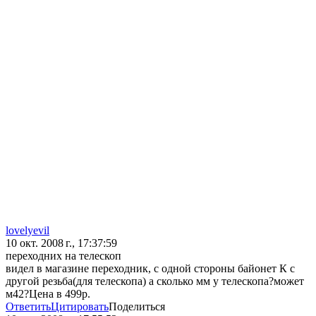
lovelyevil
10 окт. 2008 г., 17:37:59
переходних на телескоп
видел в магазине переходник, с одной стороны байонет К с
другой резьба(для телескопа) а сколько мм у телескопа?может
м42?Цена в 499р.
Ответить
Цитировать
Поделиться