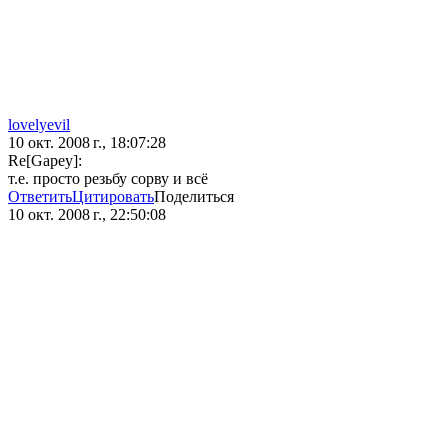
lovelyevil
10 окт. 2008 г., 18:07:28
Re[Gapey]:
т.е. просто резьбу сорву и всё
Ответить
Цитировать
Поделиться
10 окт. 2008 г., 22:50:08