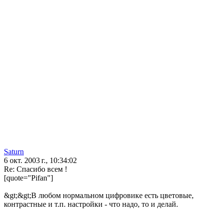
Saturn
6 окт. 2003 г., 10:34:02
Re: Спасибо всем !
[quote="Pifan"]
&gt;&gt;В любом нормальном цифровике есть цветовые,
контрастные и т.п. настройки - что надо, то и делай.