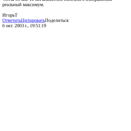
реальный максимум.
ИгорьТ
Ответить
Цитировать
Поделиться
6 окт. 2003 г., 19:51:19