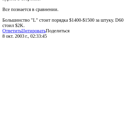
Все познается в сравнении.
Большинство "L" стоит порядка $1400-$1500 за штуку. D60
стоил $2K.
Ответить
Цитировать
Поделиться
8 окт. 2003 г., 02:33:45