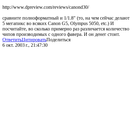
http://www.dpreview.com/reviews/canond30/
сравните полноформатный и 1/1.8" (то, на чем сейчас делают
5 мегапикс во всяких Canon G5, Olympus 5050, etc.) И
посчитайте, во сколько примерно раз различается количество
чипов производимых с одного фавера. И он денег стоит.
Ответить
Цитировать
Поделиться
6 окт. 2003 г., 21:47:30