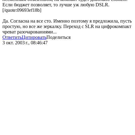
Если бюджет позволяет, то лучше уж любую DSLR.
[/quote:09693ef18b]
Да. Согласна на все сто. Именно поэтому я предложила, пусть
простую, но все же зеркалку. Переход с SLR на цифрокомпакт
чреват разочарованиями...
Ответить
Цитировать
Поделиться
3 окт. 2003 г., 08:46:47