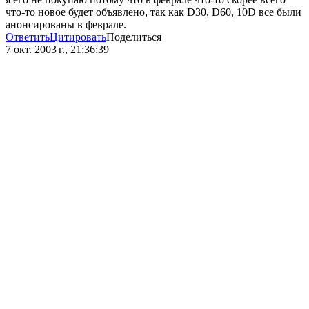
что-то новое будет объявлено, так как D30, D60, 10D все были
анонсированы в феврале.
Ответить
Цитировать
Поделиться
7 окт. 2003 г., 21:36:39